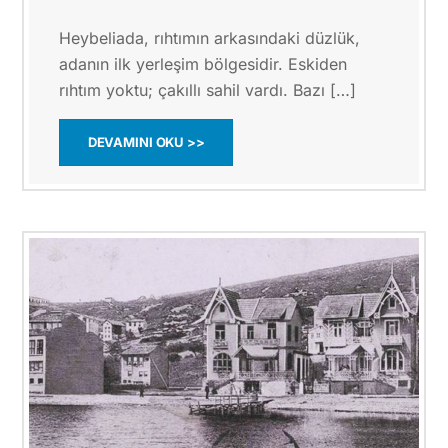
Heybeliada, rıhtımın arkasındaki düzlük,
adanın ilk yerleşim bölgesidir. Eskiden
rıhtım yoktu; çakıllı sahil vardı. Bazı […]
DEVAMINI OKU >>