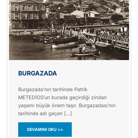
BURGAZADA
Burgazada’nın tarihinde Patrik
METEDİOS’un burada geçirdiği zindan
yaşamı büyük önem taşır. Burgazadası’nın
tarihinde adı geçen […]
DEVAMINI OKU >>