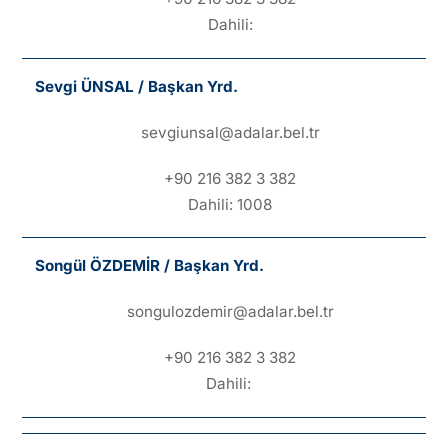
Dahili:
Sevgi ÜNSAL / Başkan Yrd.
sevgiunsal@adalar.bel.tr
+90 216 382 3 382
Dahili: 1008
Songül ÖZDEMİR / Başkan Yrd.
songulozdemir@adalar.bel.tr
+90 216 382 3 382
Dahili: