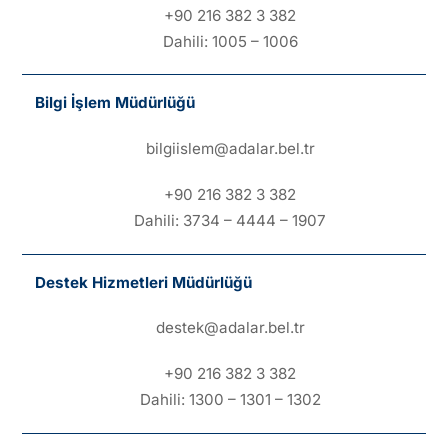
+90 216 382 3 382
Dahili: 1005 – 1006
Bilgi İşlem Müdürlüğü
bilgiislem@adalar.bel.tr
+90 216 382 3 382
Dahili: 3734 – 4444 – 1907
Destek Hizmetleri Müdürlüğü
destek@adalar.bel.tr
+90 216 382 3 382
Dahili: 1300 – 1301 – 1302