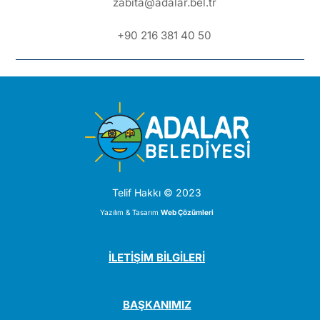
zabita@adalar.bel.tr
+90 216 381 40 50
Telif Hakkı © 2023
Yazılım & Tasarım
Web Çözümleri
İLETİŞİM BİLGİLERİ
BAŞKANIMIZ