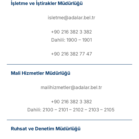
İşletme ve İştirakler Müdürlüğü
isletme@adalar.bel.tr
+90 216 382 3 382
Dahili: 1900 – 1901
+90 216 382 77 47
Mali Hizmetler Müdürlüğü
malihizmetler@adalar.bel.tr
+90 216 382 3 382
Dahili: 2100 – 2101 – 2102 – 2103 – 2105
Ruhsat ve Denetim Müdürlüğü