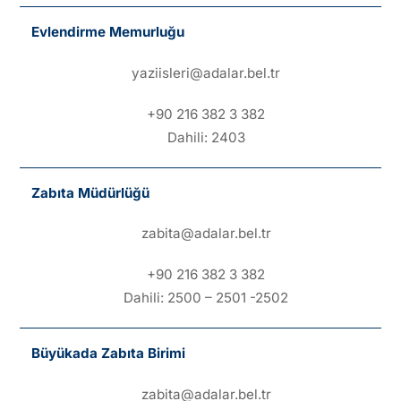
Evlendirme Memurluğu
yaziisleri@adalar.bel.tr
+90 216 382 3 382
Dahili: 2403
Zabıta Müdürlüğü
zabita@adalar.bel.tr
+90 216 382 3 382
Dahili: 2500 – 2501 -2502
Büyükada Zabıta Birimi
zabita@adalar.bel.tr