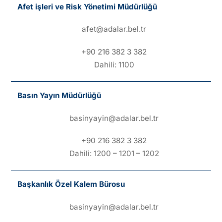
Afet işleri ve Risk Yönetimi Müdürlüğü
afet@adalar.bel.tr
+90 216 382 3 382
Dahili: 1100
Basın Yayın Müdürlüğü
basinyayin@adalar.bel.tr
+90 216 382 3 382
Dahili: 1200 – 1201 – 1202
Başkanlık Özel Kalem Bürosu
basinyayin@adalar.bel.tr