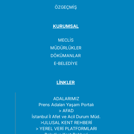
ÖZGEÇMİŞ
KURUMSAL
MECLİS
MÜDÜRLÜKLER
DÖKÜMANLAR
E-BELEDİYE
LİNKLER
ADALARIMIZ
Prens Adaları Yaşam Portalı
>
AFAD
İstanbul İl Afet ve Acil Durum Müd.
>
ULUSAL KENT REHBERİ
>
YEREL VERİ PLATFORMLARI