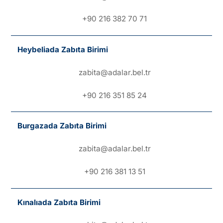
+90 216 382 70 71
Heybeliada Zabıta Birimi
zabita@adalar.bel.tr
+90 216 351 85 24
Burgazada Zabıta Birimi
zabita@adalar.bel.tr
+90 216 381 13 51
Kınalıada Zabıta Birimi