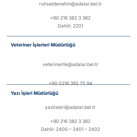
ruhsatdenetim@adalar.bel.tr
+90 216 382 3 382
Dahili: 2201
Veteriner İşlerleri Müdürlüğü
veterinerlik@adalar.bel.tr
+90 0216 382 75 94
Yazı İşleri Müdürlüğü
yaziisleri@adalar.bel.tr
+90 216 382 3 382
Dahili: 2400 – 2401 – 2402