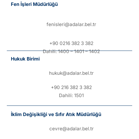
Fen İşleri Müdürlüğü
fenisleri@adalar.bel.tr
+90 0216 382 3 382
Dahili: 1400 – 1401 – 1402
Hukuk Birimi
hukuk@adalar.bel.tr
+90 216 382 3 382
Dahili: 1501
İklim Değişikliği ve Sıfır Atık Müdürlüğü
cevre@adalar.bel.tr