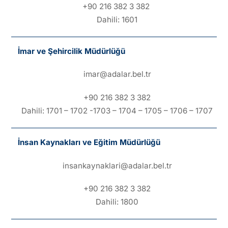
+90 216 382 3 382
Dahili: 1601
İmar ve Şehircilik Müdürlüğü
imar@adalar.bel.tr
+90 216 382 3 382
Dahili: 1701 – 1702 -1703 – 1704 – 1705 – 1706 – 1707
İnsan Kaynakları ve Eğitim Müdürlüğü
insankaynaklari@adalar.bel.tr
+90 216 382 3 382
Dahili: 1800