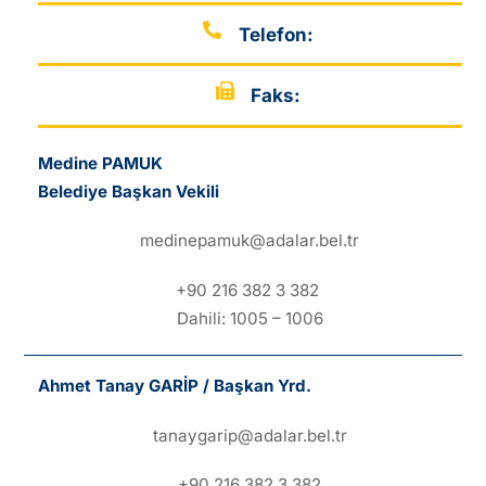
Telefon:
Faks:
Medine PAMUK
Belediye Başkan Vekili
medinepamuk@adalar.bel.tr
+90 216 382 3 382
Dahili: 1005 – 1006
Ahmet Tanay GARİP / Başkan Yrd.
tanaygarip@adalar.bel.tr
+90 216 382 3 382