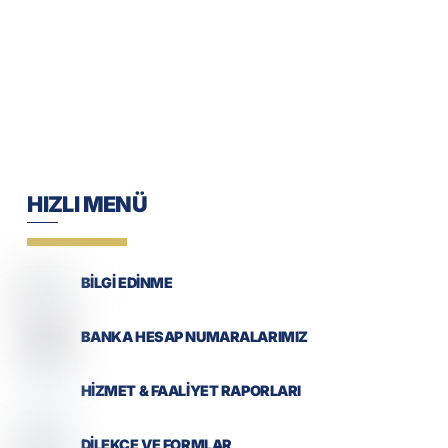
HIZLI MENÜ
BİLGİ EDİNME
BANKA HESAP NUMARALARIMIZ
HİZMET & FAALİYET RAPORLARI
DİLEKÇE VE FORMLAR