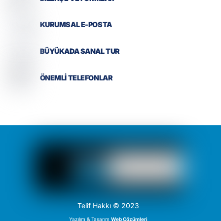
KURUMSAL E-POSTA
BÜYÜKADA SANAL TUR
ÖNEMLİ TELEFONLAR
Telif Hakkı © 2023
Yazılım & Tasarım
Web Çözümleri