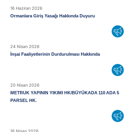
16
Haziran
2026
Ormanlara Giriş Yasağı Hakkında Duyuru
24
Nisan
2026
İnşai Faaliyetlerinin Durdurulması Hakkında
20
Nisan
2026
METRUK YAPININ YIKIMI HK/BÜYÜKADA 110 ADA 5
PARSEL HK.
16
Nisan
2026