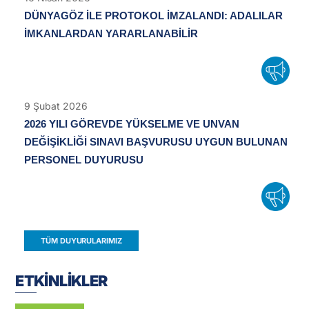
DÜNYAGÖZ İLE PROTOKOL İMZALANDI: ADALILAR
İMKANLARDAN YARARLANABİLİR
9
Şubat
2026
2026 YILI GÖREVDE YÜKSELME VE UNVAN
DEĞİŞİKLİĞİ SINAVI BAŞVURUSU UYGUN BULUNAN
PERSONEL DUYURUSU
TÜM DUYURULARIMIZ
ETKİNLİKLER