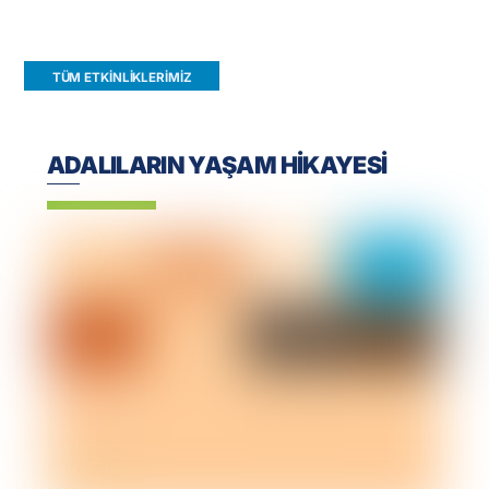
ANNELER GÜNÜ PIKNIĞI’NE DAVET
TÜM ETKINLIKLERIMIZ
ADALILARIN YAŞAM HİKAYESİ