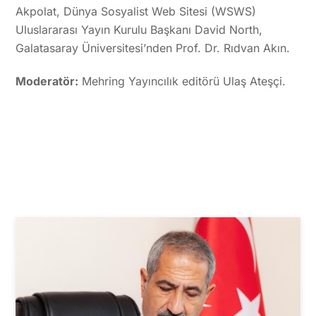
Akpolat, Dünya Sosyalist Web Sitesi (WSWS)
Uluslararası Yayın Kurulu Başkanı David North,
Galatasaray Üniversitesi’nden Prof. Dr. Rıdvan Akın.
Moderatör:
Mehring Yayıncılık editörü Ulaş Ateşçi.