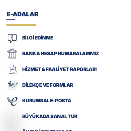
E-ADALAR
BİLGİ EDİNME
BANKA HESAP NUMARALARIMIZ
HİZMET & FAALİYET RAPORLARI
DİLEKÇE VE FORMLAR
KURUMSAL E-POSTA
BÜYÜKADA SANAL TUR