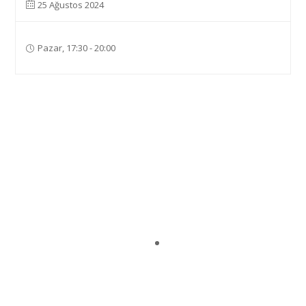
25 Ağustos 2024
Pazar, 17:30 - 20:00