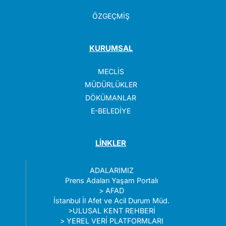
ÖZGEÇMİŞ
KURUMSAL
MECLİS
MÜDÜRLÜKLER
DÖKÜMANLAR
E-BELEDİYE
LİNKLER
ADALARIMIZ
Prens Adaları Yaşam Portalı
>
AFAD
İstanbul İl Afet ve Acil Durum Müd.
>
ULUSAL KENT REHBERİ
>
YEREL VERİ PLATFORMLARI