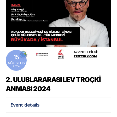
15
AĞUSTOS
2024
2. ULUSLARARASI LEV TROÇKİ
ANMASI 2024
Event details