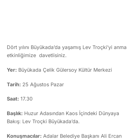
Dört yılını Büyükada’da yaşamış Lev Troçki’yi anma
etkinliğimize davetlisiniz.
Yer:
Büyükada Çelik Gülersoy Kültür Merkezi
Tarih:
25 Ağustos Pazar
Saat:
17.30
Başlık:
Huzur Adasından Kaos İçindeki Dünyaya
Bakış: Lev Troçki Büyükada’da.
Konuşmacılar:
Adalar Belediye Başkanı Ali Ercan