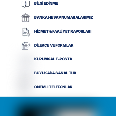
BİLGİ EDİNME
BANKA HESAP NUMARALARIMIZ
HİZMET & FAALİYET RAPORLARI
DİLEKÇE VE FORMLAR
KURUMSAL E-POSTA
BÜYÜKADA SANAL TUR
ÖNEMLİ TELEFONLAR