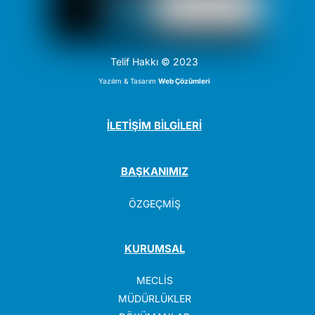
Telif Hakkı © 2023
Yazılım & Tasarım
Web Çözümleri
İLETİŞİM BİLGİLERİ
BAŞKANIMIZ
ÖZGEÇMİŞ
KURUMSAL
MECLİS
MÜDÜRLÜKLER