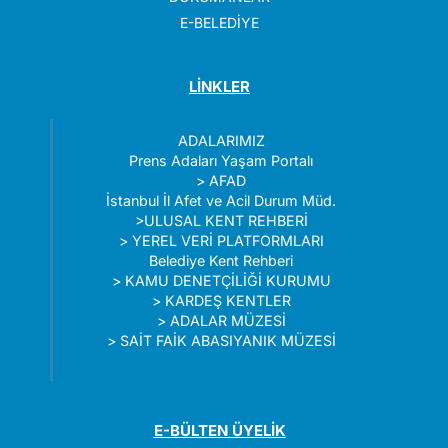
E-BELEDİYE
LİNKLER
ADALARIMIZ
Prens Adaları Yaşam Portalı
>
AFAD
İstanbul İl Afet ve Acil Durum Müd.
>
ULUSAL KENT REHBERİ
>
YEREL VERİ PLATFORMLARI
Belediye Kent Rehberi
>
KAMU DENETÇİLİĞİ KURUMU
>
KARDEŞ KENTLER
>
ADALAR MÜZESİ
>
SAİT FAİK ABASIYANIK MÜZESİ
E-BÜLTEN ÜYELİK