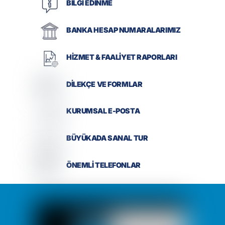
BİLGİ EDİNME
BANKA HESAP NUMARALARIMIZ
HİZMET & FAALİYET RAPORLARI
DİLEKÇE VE FORMLAR
KURUMSAL E-POSTA
BÜYÜKADA SANAL TUR
ÖNEMLİ TELEFONLAR