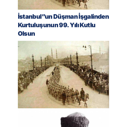
İstanbul”un Düşman İşgalinden
Kurtuluşunun 99. Yılı Kutlu
Olsun