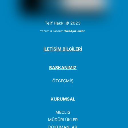
Telif Hakkı © 2023
Yazılım & Tasarım
Web Çözümleri
İLETİŞİM BİLGİLERİ
BAŞKANIMIZ
ÖZGEÇMİŞ
KURUMSAL
MECLİS
MÜDÜRLÜKLER
DÖKÜMANLAR