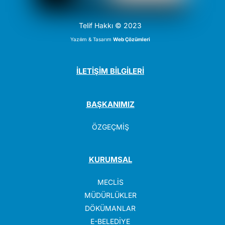
Telif Hakkı © 2023
Yazılım & Tasarım
Web Çözümleri
İLETİŞİM BİLGİLERİ
BAŞKANIMIZ
ÖZGEÇMİŞ
KURUMSAL
MECLİS
MÜDÜRLÜKLER
DÖKÜMANLAR
E-BELEDİYE