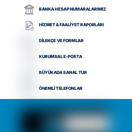
BANKA HESAP NUMARALARIMIZ
HİZMET & FAALİYET RAPORLARI
DİLEKÇE VE FORMLAR
KURUMSAL E-POSTA
BÜYÜKADA SANAL TUR
ÖNEMLİ TELEFONLAR