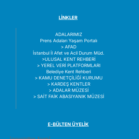
LİNKLER
ADALARIMIZ
Prens Adaları Yaşam Portalı
>
AFAD
İstanbul İl Afet ve Acil Durum Müd.
>
ULUSAL KENT REHBERİ
>
YEREL VERİ PLATFORMLARI
Belediye Kent Rehberi
>
KAMU DENETÇİLİĞİ KURUMU
>
KARDEŞ KENTLER
>
ADALAR MÜZESİ
>
SAİT FAİK ABASIYANIK MÜZESİ
E-BÜLTEN ÜYELİK
[newsletter_form]