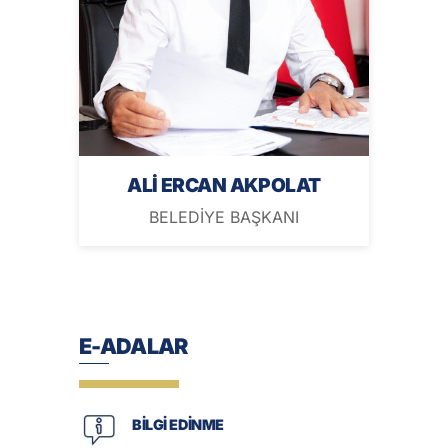
ALİ ERCAN AKPOLAT
BELEDİYE BAŞKANI
E-ADALAR
BİLGİ EDİNME