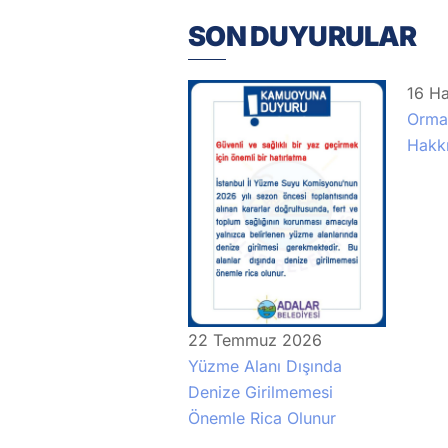
SON DUYURULAR
16
Ha
Orman
Hakk
22
Temmuz
2026
Yüzme Alanı Dışında
Denize Girilmemesi
Önemle Rica Olunur