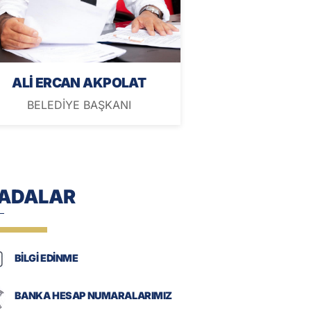
ALİ ERCAN AKPOLAT
BELEDİYE BAŞKANI
-ADALAR
BİLGİ EDİNME
BANKA HESAP NUMARALARIMIZ