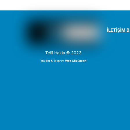
İLETİŞİM B
Telif Hakkı © 2023
Yazılım & Tasarım
Web Çözümleri