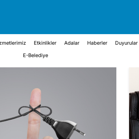
zmetlerimiz
Etkinlikler
Adalar
Haberler
Duyurular
E-Belediye