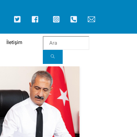
ICON
ICON
ICON
ICON
ICON
ICON
LABEL
LABEL
LABEL
LABEL
LABEL
LABEL
İletişim