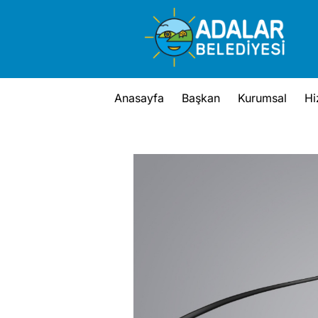
Skip
to
content
Anasayfa
Başkan
Kurumsal
Hi