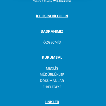
Yazılım & Tasarım
Web Çözümleri
İLETİŞİM BİLGİLERİ
BAŞKANIMIZ
ÖZGEÇMİŞ
KURUMSAL
MECLİS
MÜDÜRLÜKLER
DÖKÜMANLAR
E-BELEDİYE
LİNKLER