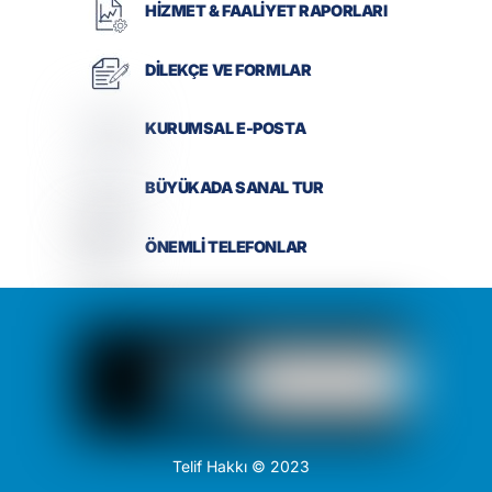
HİZMET & FAALİYET RAPORLARI
DİLEKÇE VE FORMLAR
KURUMSAL E-POSTA
BÜYÜKADA SANAL TUR
ÖNEMLİ TELEFONLAR
Telif Hakkı © 2023