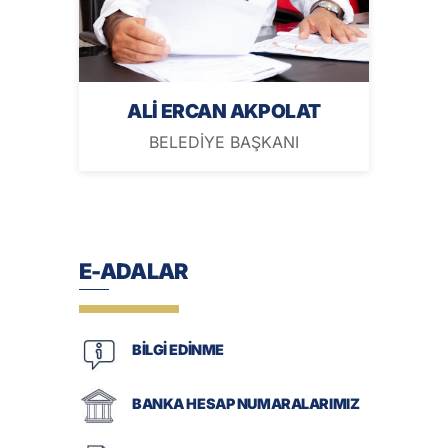
ALİ ERCAN AKPOLAT
BELEDİYE BAŞKANI
E-ADALAR
BİLGİ EDİNME
BANKA HESAP NUMARALARIMIZ