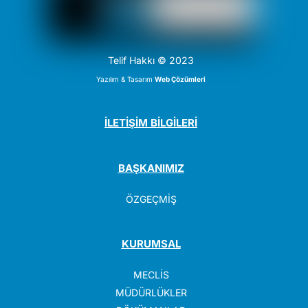
Telif Hakkı © 2023
Yazılım & Tasarım
Web Çözümleri
İLETİŞİM BİLGİLERİ
BAŞKANIMIZ
ÖZGEÇMİŞ
KURUMSAL
MECLİS
MÜDÜRLÜKLER