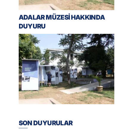
ADALAR MÜZESİ HAKKINDA
DUYURU
SON DUYURULAR