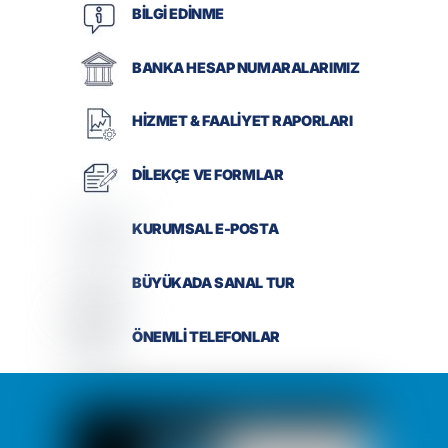
BİLGİ EDİNME
BANKA HESAP NUMARALARIMIZ
HİZMET & FAALİYET RAPORLARI
DİLEKÇE VE FORMLAR
KURUMSAL E-POSTA
BÜYÜKADA SANAL TUR
ÖNEMLİ TELEFONLAR