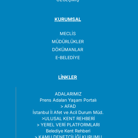
KURUMSAL
MECLİS
MÜDÜRLÜKLER
DÖKÜMANLAR
E-BELEDİYE
LİNKLER
ADALARIMIZ
Prens Adaları Yaşam Portalı
>
AFAD
İstanbul İl Afet ve Acil Durum Müd.
>
ULUSAL KENT REHBERİ
>
YEREL VERİ PLATFORMLARI
Belediye Kent Rehberi
>
KAMU DENETÇİLİĞİ KURUMU