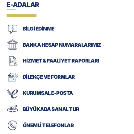
E-ADALAR
BİLGİ EDİNME
BANKA HESAP NUMARALARIMIZ
HİZMET & FAALİYET RAPORLARI
DİLEKÇE VE FORMLAR
KURUMSAL E-POSTA
BÜYÜKADA SANAL TUR
ÖNEMLİ TELEFONLAR