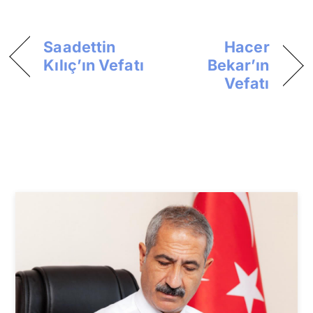
Saadettin
Hacer
Kılıç’ın Vefatı
Bekar’ın
Vefatı