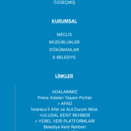
ÖZGEÇMİŞ
KURUMSAL
MECLİS
MÜDÜRLÜKLER
DÖKÜMANLAR
E-BELEDİYE
LİNKLER
ADALARIMIZ
Prens Adaları Yaşam Portalı
>
AFAD
İstanbul İl Afet ve Acil Durum Müd.
>
ULUSAL KENT REHBERİ
>
YEREL VERİ PLATFORMLARI
Belediye Kent Rehberi