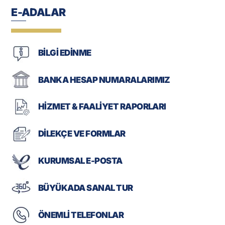
E-ADALAR
BİLGİ EDİNME
BANKA HESAP NUMARALARIMIZ
HİZMET & FAALİYET RAPORLARI
DİLEKÇE VE FORMLAR
KURUMSAL E-POSTA
BÜYÜKADA SANAL TUR
ÖNEMLİ TELEFONLAR