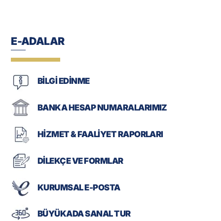
E-ADALAR
BİLGİ EDİNME
BANKA HESAP NUMARALARIMIZ
HİZMET & FAALİYET RAPORLARI
DİLEKÇE VE FORMLAR
KURUMSAL E-POSTA
BÜYÜKADA SANAL TUR