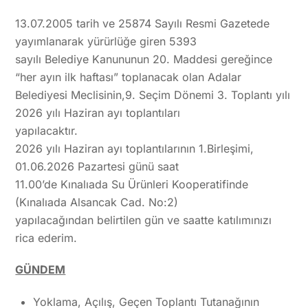
13.07.2005 tarih ve 25874 Sayılı Resmi Gazetede
yayımlanarak yürürlüğe giren 5393
sayılı Belediye Kanununun 20. Maddesi gereğince
“her ayın ilk haftası” toplanacak olan Adalar
Belediyesi Meclisinin,9. Seçim Dönemi 3. Toplantı yılı
2026 yılı Haziran ayı toplantıları
yapılacaktır.
2026 yılı Haziran ayı toplantılarının 1.Birleşimi,
01.06.2026 Pazartesi günü saat
11.00’de Kınalıada Su Ürünleri Kooperatifinde
(Kınalıada Alsancak Cad. No:2)
yapılacağından belirtilen gün ve saatte katılımınızı
rica ederim.
GÜNDEM
Yoklama, Açılış, Geçen Toplantı Tutanağının