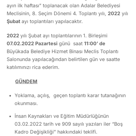
ayın ilk haftası” toplanacak olan Adalar Belediyesi
Meclisinin, 8. Seçim Dönemi 4. Toplantı yılı,
2022
yılı
Şubat
ayı toplantıları yapılacaktır.
2022
yılı Şubat ayı toplantılarının 1. Birleşimi
07.02.2022 Pazartesi
günü saat
11:00’ de
Büyükada Belediye Hizmet Binası Meclis Toplantı
Salonunda yapılacağından belirtilen gün ve saatte
katılımınızı rica ederim.
GÜNDEM
Yoklama, açılış, geçen toplantı karar tutanağının
okunması.
İnsan Kaynakları ve Eğitim Müdürlüğünün
03.02.2022 tarih ve 909 sayılı yazıları iler “Boş
Kadro Değişikliği” hakkındaki teklifi.