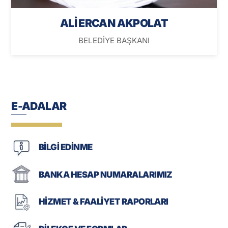
ALİ ERCAN AKPOLAT
BELEDİYE BAŞKANI
E-ADALAR
BİLGİ EDİNME
BANKA HESAP NUMARALARIMIZ
HİZMET & FAALİYET RAPORLARI