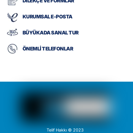
DİLEKÇE VE FORMLAR
KURUMSAL E-POSTA
BÜYÜKADA SANAL TUR
ÖNEMLİ TELEFONLAR
Telif Hakkı © 2023