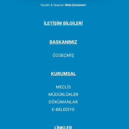
Yazılım & Tasarım
Web Çözümleri
İLETİŞİM BİLGİLERİ
BAŞKANIMIZ
ÖZGEÇMİŞ
KURUMSAL
MECLİS
MÜDÜRLÜKLER
DÖKÜMANLAR
E-BELEDİYE
LİNKLER