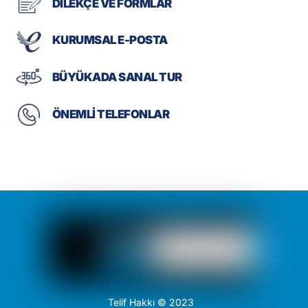
DİLEKÇE VE FORMLAR
KURUMSAL E-POSTA
BÜYÜKADA SANAL TUR
ÖNEMLİ TELEFONLAR
Telif Hakkı © 2023