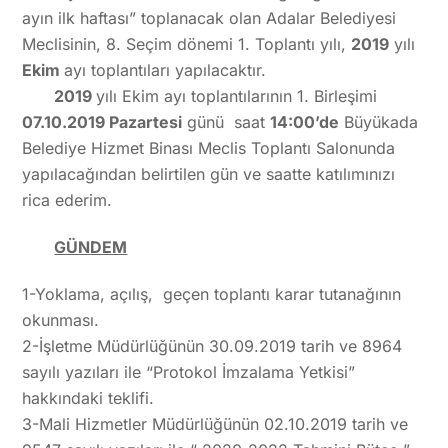
ayın ilk haftası” toplanacak olan Adalar Belediyesi
Meclisinin, 8. Seçim dönemi 1. Toplantı yılı,
2019
yılı
Ekim
ayı toplantıları yapılacaktır.
2019
yılı Ekim ayı toplantılarının 1. Birleşimi
07.10.2019 Pazartesi
günü saat
14:00’de
Büyükada
Belediye Hizmet Binası Meclis Toplantı Salonunda
yapılacağından belirtilen gün ve saatte katılımınızı
rica ederim.
GÜNDEM
1-Yoklama, açılış, geçen toplantı karar tutanağının
okunması.
2-İşletme Müdürlüğünün 30.09.2019 tarih ve 8964
sayılı yazıları ile “Protokol İmzalama Yetkisi”
hakkındaki teklifi.
3-Mali Hizmetler Müdürlüğünün 02.10.2019 tarih ve