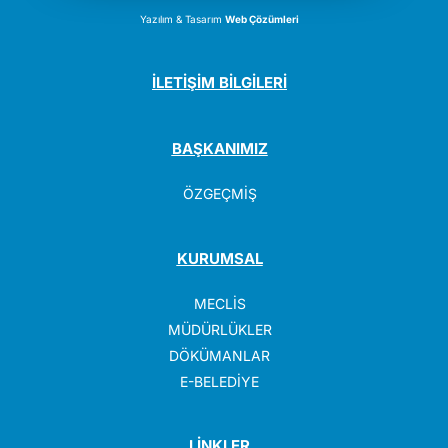
Yazılım & Tasarım
Web Çözümleri
İLETİŞİM BİLGİLERİ
BAŞKANIMIZ
ÖZGEÇMİŞ
KURUMSAL
MECLİS
MÜDÜRLÜKLER
DÖKÜMANLAR
E-BELEDİYE
LİNKLER