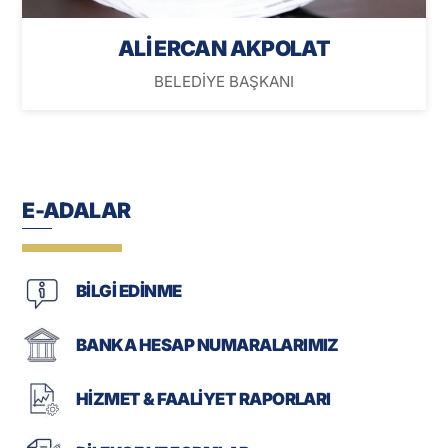
ALİ ERCAN AKPOLAT
BELEDİYE BAŞKANI
E-ADALAR
BİLGİ EDİNME
BANKA HESAP NUMARALARIMIZ
HİZMET & FAALİYET RAPORLARI