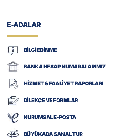
E-ADALAR
BİLGİ EDİNME
BANKA HESAP NUMARALARIMIZ
HİZMET & FAALİYET RAPORLARI
DİLEKÇE VE FORMLAR
KURUMSAL E-POSTA
BÜYÜKADA SANAL TUR