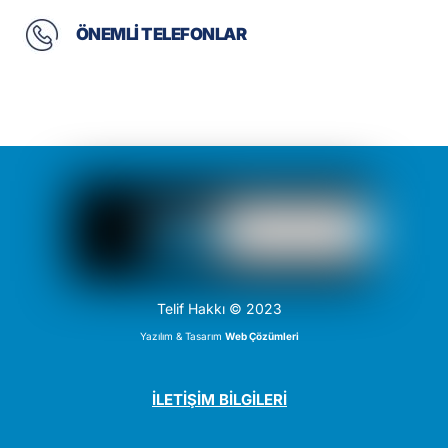
ÖNEMLİ TELEFONLAR
Telif Hakkı © 2023
Yazılım & Tasarım
Web Çözümleri
İLETİŞİM BİLGİLERİ