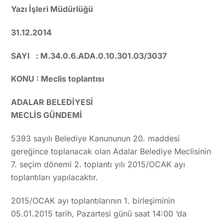
Yazı İşleri Müdürlüğü
31.12.2014
SAYI : M.34.0.6.ADA.0.10.301.03/3037
KONU : Meclis toplantısı
ADALAR BELEDİYESİ
MECLİS GÜNDEMİ
5393 sayılı Belediye Kanununun 20. maddesi
gereğince toplanacak olan Adalar Belediye Meclisinin
7. seçim dönemi 2. toplantı yılı 2015/OCAK ayı
toplantıları yapılacaktır.
2015/OCAK ayı toplantılarının 1. birleşiminin
05.01.2015 tarih, Pazartesi günü saat 14:00 ‘da