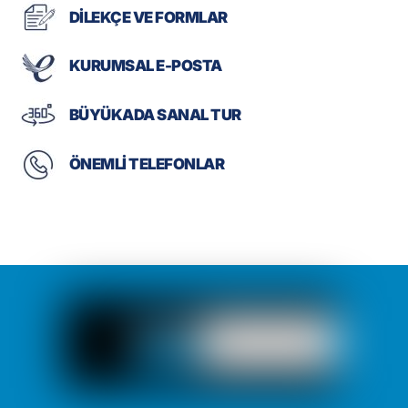
DİLEKÇE VE FORMLAR
KURUMSAL E-POSTA
BÜYÜKADA SANAL TUR
ÖNEMLİ TELEFONLAR