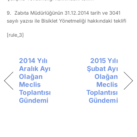
9. Zabıta Müdürlüğünün 31.12.2014 tarih ve 3041
sayılı yazısı ile Bisiklet Yönetmeliği hakkındaki teklifi
[rule_3]
2014 Yılı
2015 Yılı
Aralık Ayı
Şubat Ayı
Olağan
Olağan
Meclis
Meclis
Toplantısı
Toplantısı
Gündemi
Gündemi