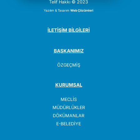
Telif Hakkı © 2023
Yazılım & Tasarım
Web Çözümleri
İLETİŞİM BİLGİLERİ
BAŞKANIMIZ
ÖZGEÇMİŞ
KURUMSAL
MECLİS
MÜDÜRLÜKLER
DÖKÜMANLAR
E-BELEDİYE