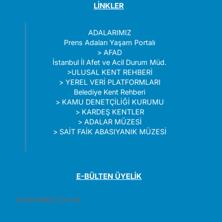
LİNKLER
ADALARIMIZ
Prens Adaları Yaşam Portalı
>
AFAD
İstanbul İl Afet ve Acil Durum Müd.
>
ULUSAL KENT REHBERİ
>
YEREL VERİ PLATFORMLARI
Belediye Kent Rehberi
>
KAMU DENETÇİLİĞİ KURUMU
>
KARDEŞ KENTLER
>
ADALAR MÜZESİ
>
SAİT FAİK ABASIYANIK MÜZESİ
E-BÜLTEN ÜYELİK
[newsletter_form]