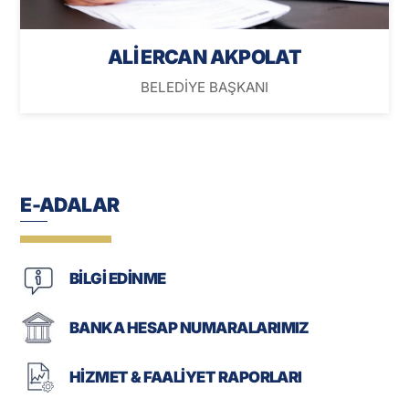
ALİ ERCAN AKPOLAT
BELEDİYE BAŞKANI
E-ADALAR
BİLGİ EDİNME
BANKA HESAP NUMARALARIMIZ
HİZMET & FAALİYET RAPORLARI