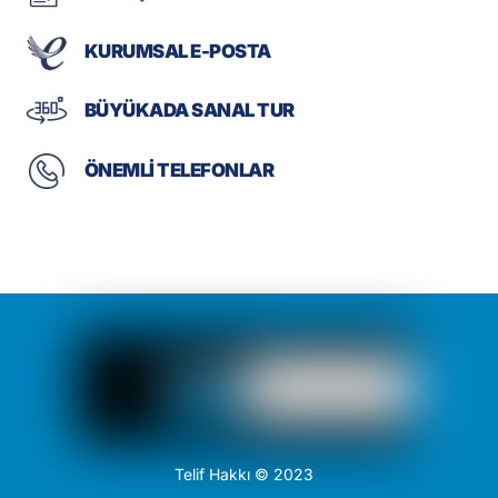
KURUMSAL E-POSTA
BÜYÜKADA SANAL TUR
ÖNEMLİ TELEFONLAR
Telif Hakkı © 2023