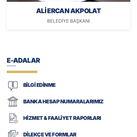
ALİ ERCAN AKPOLAT
BELEDİYE BAŞKANI
E-ADALAR
BİLGİ EDİNME
BANKA HESAP NUMARALARIMIZ
HİZMET & FAALİYET RAPORLARI
DİLEKÇE VE FORMLAR