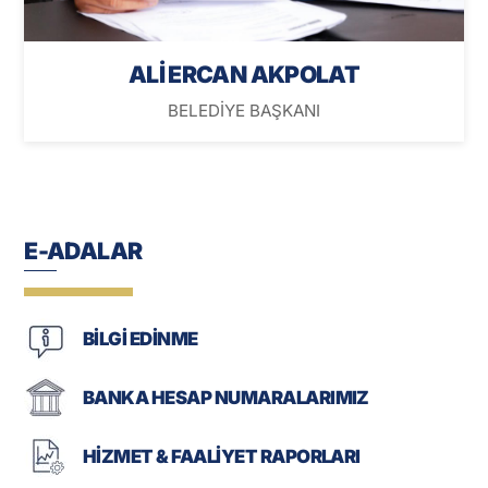
ALİ ERCAN AKPOLAT
BELEDİYE BAŞKANI
E-ADALAR
BİLGİ EDİNME
BANKA HESAP NUMARALARIMIZ
HİZMET & FAALİYET RAPORLARI