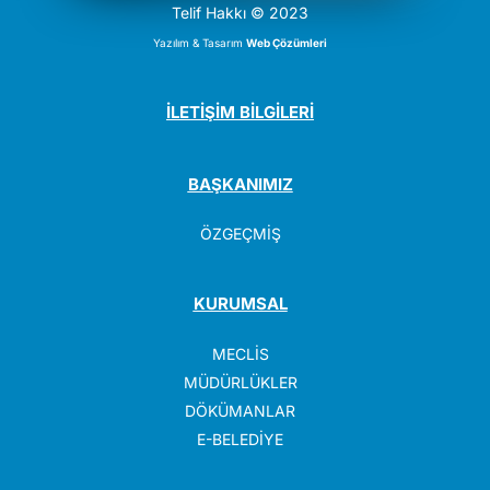
Telif Hakkı © 2023
Yazılım & Tasarım
Web Çözümleri
İLETİŞİM BİLGİLERİ
BAŞKANIMIZ
ÖZGEÇMİŞ
KURUMSAL
MECLİS
MÜDÜRLÜKLER
DÖKÜMANLAR
E-BELEDİYE