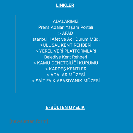
LİNKLER
ADALARIMIZ
Prens Adaları Yaşam Portalı
>
AFAD
İstanbul İl Afet ve Acil Durum Müd.
>
ULUSAL KENT REHBERİ
>
YEREL VERİ PLATFORMLARI
Belediye Kent Rehberi
>
KAMU DENETÇİLİĞİ KURUMU
>
KARDEŞ KENTLER
>
ADALAR MÜZESİ
>
SAİT FAİK ABASIYANIK MÜZESİ
E-BÜLTEN ÜYELİK
[newsletter_form]