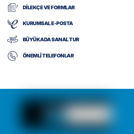
DİLEKÇE VE FORMLAR
KURUMSAL E-POSTA
BÜYÜKADA SANAL TUR
ÖNEMLİ TELEFONLAR