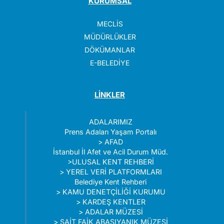
KURUMSAL
MECLİS
MÜDÜRLÜKLER
DÖKÜMANLAR
E-BELEDİYE
LİNKLER
ADALARIMIZ
Prens Adaları Yaşam Portalı
>
AFAD
İstanbul İl Afet ve Acil Durum Müd.
>
ULUSAL KENT REHBERİ
>
YEREL VERİ PLATFORMLARI
Belediye Kent Rehberi
>
KAMU DENETÇİLİĞİ KURUMU
>
KARDEŞ KENTLER
>
ADALAR MÜZESİ
>
SAİT FAİK ABASIYANIK MÜZESİ