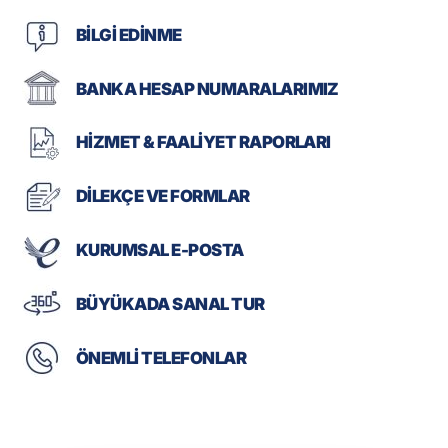
BİLGİ EDİNME
BANKA HESAP NUMARALARIMIZ
HİZMET & FAALİYET RAPORLARI
DİLEKÇE VE FORMLAR
KURUMSAL E-POSTA
BÜYÜKADA SANAL TUR
ÖNEMLİ TELEFONLAR