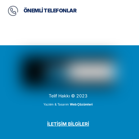
ÖNEMLİ TELEFONLAR
Telif Hakkı © 2023
Yazılım & Tasarım
Web Çözümleri
İLETİŞİM BİLGİLERİ