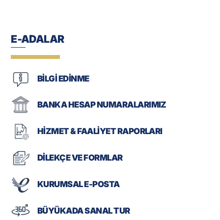
E-ADALAR
BİLGİ EDİNME
BANKA HESAP NUMARALARIMIZ
HİZMET & FAALİYET RAPORLARI
DİLEKÇE VE FORMLAR
KURUMSAL E-POSTA
BÜYÜKADA SANAL TUR