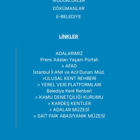
MÜDÜRLÜKLER
DÖKÜMANLAR
E-BELEDİYE
LİNKLER
ADALARIMIZ
Prens Adaları Yaşam Portalı
>
AFAD
İstanbul İl Afet ve Acil Durum Müd.
>
ULUSAL KENT REHBERİ
>
YEREL VERİ PLATFORMLARI
Belediye Kent Rehberi
>
KAMU DENETÇİLİĞİ KURUMU
>
KARDEŞ KENTLER
>
ADALAR MÜZESİ
>
SAİT FAİK ABASIYANIK MÜZESİ