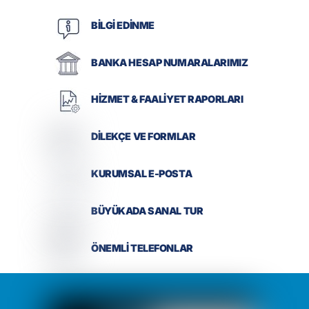
BİLGİ EDİNME
BANKA HESAP NUMARALARIMIZ
HİZMET & FAALİYET RAPORLARI
DİLEKÇE VE FORMLAR
KURUMSAL E-POSTA
BÜYÜKADA SANAL TUR
ÖNEMLİ TELEFONLAR