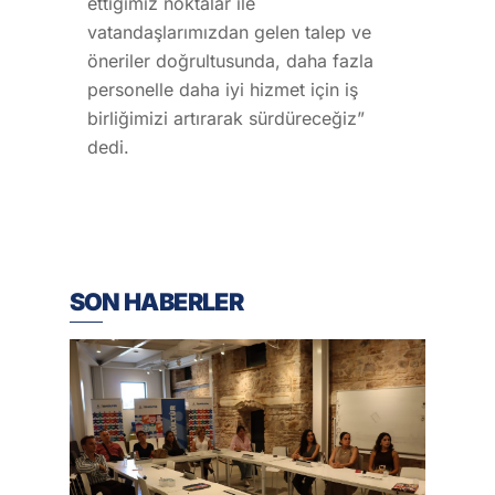
ettiğimiz noktalar ile
vatandaşlarımızdan gelen talep ve
öneriler doğrultusunda, daha fazla
personelle daha iyi hizmet için iş
birliğimizi artırarak sürdüreceğiz”
dedi.
SON HABERLER