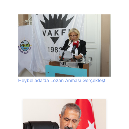
Heybeliada’da Lozan Anması Gerçekleşti