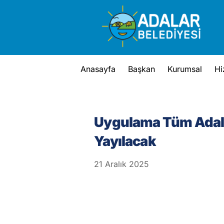
Skip
to
content
Anasayfa
Başkan
Kurumsal
Hi
Uygulama Tüm Adala
Yayılacak
21
Aralık
2025