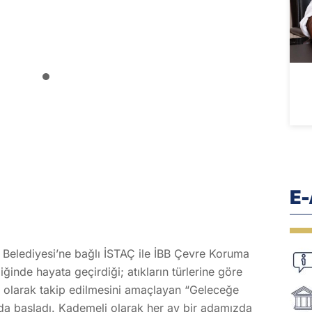
E
 Belediyesi’ne bağlı İSTAÇ ile İBB Çevre Koruma
liğinde hayata geçirdiği; atıkların türlerine göre
tal olarak takip edilmesini amaçlayan “Geleceğe
da başladı. Kademeli olarak her ay bir adamızda