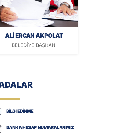
ALİ ERCAN AKPOLAT
BELEDİYE BAŞKANI
-ADALAR
BİLGİ EDİNME
BANKA HESAP NUMARALARIMIZ