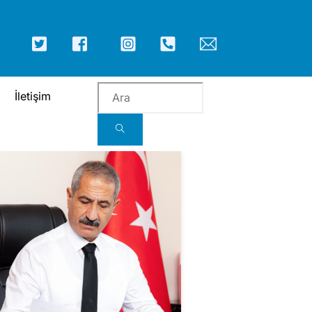
ICON
ICON
ICON
ICON
ICON
ICON
LABEL
LABEL
LABEL
LABEL
LABEL
LABEL
İletişim