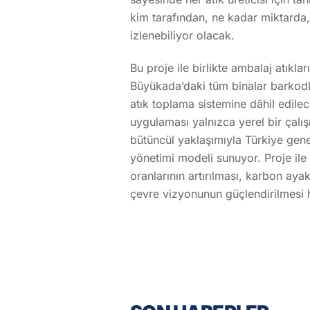
kim tarafından, ne kadar miktarda, 
izlenebiliyor olacak.
Bu proje ile birlikte ambalaj atıkl
Büyükada’daki tüm binalar barkodl
atık toplama sistemine dâhil edilece
uygulaması yalnızca yerel bir çalışma
bütüncül yaklaşımıyla Türkiye genel
yönetimi modeli sunuyor. Proje ile 
oranlarının artırılması, karbon ayak
çevre vizyonunun güçlendirilmesi 