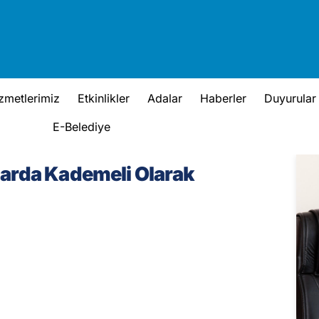
zmetlerimiz
Etkinlikler
Adalar
Haberler
Duyurular
E-Belediye
rda Kademeli Olarak