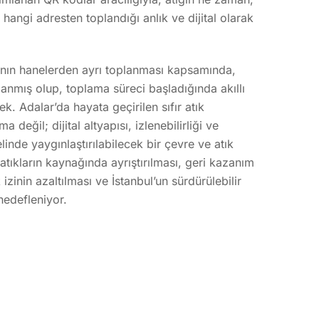
hangi adresten toplandığı anlık ve dijital olarak
arının hanelerden ayrı toplanması kapsamında,
anmış olup, toplama süreci başladığında akıllı
k. Adalar’da hayata geçirilen sıfır atık
 değil; dijital altyapısı, izlenebilirliği ve
inde yaygınlaştırılabilecek bir çevre ve atık
atıkların kaynağında ayrıştırılması, geri kazanım
 izinin azaltılması ve İstanbul’un sürdürülebilir
hedefleniyor.