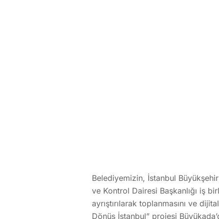
Belediyemizin, İstanbul Büyükşehir
ve Kontrol Dairesi Başkanlığı iş bir
ayrıştırılarak toplanmasını ve diji
Dönüş İstanbul” projesi Büyükada’