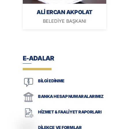
ALİ ERCAN AKPOLAT
BELEDİYE BAŞKANI
E-ADALAR
BİLGİ EDİNME
BANKA HESAP NUMARALARIMIZ
HİZMET & FAALİYET RAPORLARI
DİLEKÇE VE FORMLAR