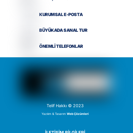
KURUMSAL E-POSTA
BÜYÜKADA SANAL TUR
ÖNEMLİ TELEFONLAR
Telif Hakkı © 2023
Yazılım & Tasarım
Web Çözümleri
İLETİŞİM BİLGİLERİ