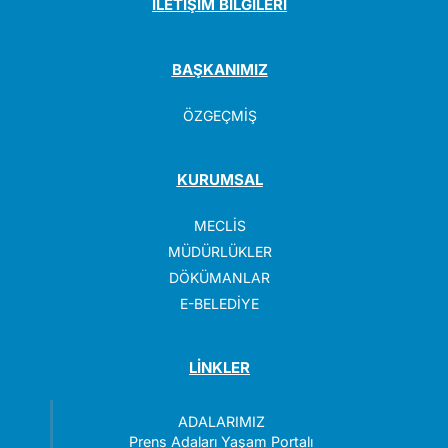
İLETİŞİM BİLGİLERİ
BAŞKANIMIZ
ÖZGEÇMİŞ
KURUMSAL
MECLİS
MÜDÜRLÜKLER
DÖKÜMANLAR
E-BELEDİYE
LİNKLER
ADALARIMIZ
Prens Adaları Yaşam Portalı