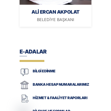
ALİ ERCAN AKPOLAT
BELEDİYE BAŞKANI
E-ADALAR
BİLGİ EDİNME
BANKA HESAP NUMARALARIMIZ
HİZMET & FAALİYET RAPORLARI