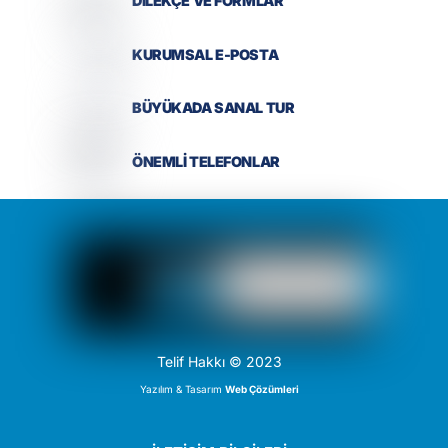
DİLEKÇE VE FORMLAR
KURUMSAL E-POSTA
BÜYÜKADA SANAL TUR
ÖNEMLİ TELEFONLAR
Telif Hakkı © 2023
Yazılım & Tasarım
Web Çözümleri