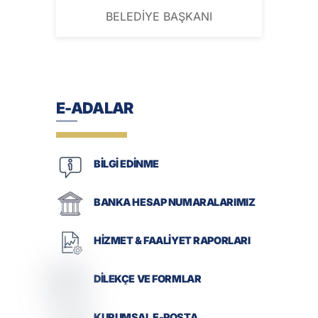
BELEDİYE BAŞKANI
E-ADALAR
BİLGİ EDİNME
BANKA HESAP NUMARALARIMIZ
HİZMET & FAALİYET RAPORLARI
DİLEKÇE VE FORMLAR
KURUMSAL E-POSTA