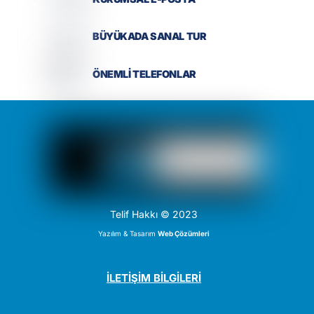
BÜYÜKADA SANAL TUR
ÖNEMLİ TELEFONLAR
Telif Hakkı © 2023
Yazılım & Tasarım
Web Çözümleri
İLETİŞİM BİLGİLERİ