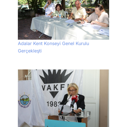
Adalar Kent Konseyi Genel Kurulu
Gerçekleşti