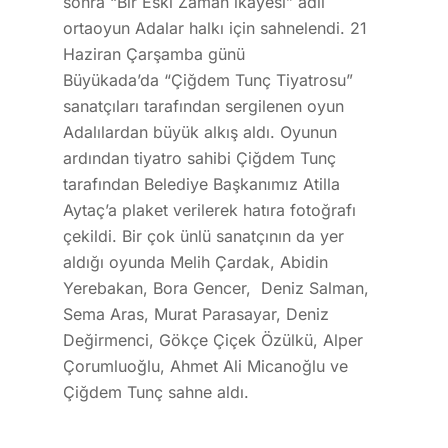
sonra “Bir Eski Zaman ikayesi” adlı
ortaoyun Adalar halkı için sahnelendi. 21
Haziran Çarşamba günü
Büyükada’da “Çiğdem Tunç Tiyatrosu”
sanatçıları tarafından sergilenen oyun
Adalılardan büyük alkış aldı. Oyunun
ardından tiyatro sahibi Çiğdem Tunç
tarafından Belediye Başkanımız Atilla
Aytaç’a plaket verilerek hatıra fotoğrafı
çekildi. Bir çok ünlü sanatçının da yer
aldığı oyunda Melih Çardak, Abidin
Yerebakan, Bora Gencer, Deniz Salman,
Sema Aras, Murat Parasayar, Deniz
Değirmenci, Gökçe Çiçek Özülkü, Alper
Çorumluoğlu, Ahmet Ali Micanoğlu ve
Çiğdem Tunç sahne aldı.