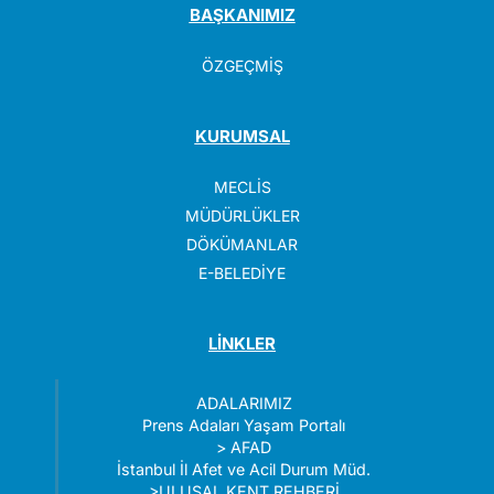
BAŞKANIMIZ
ÖZGEÇMİŞ
KURUMSAL
MECLİS
MÜDÜRLÜKLER
DÖKÜMANLAR
E-BELEDİYE
LİNKLER
ADALARIMIZ
Prens Adaları Yaşam Portalı
>
AFAD
İstanbul İl Afet ve Acil Durum Müd.
>
ULUSAL KENT REHBERİ