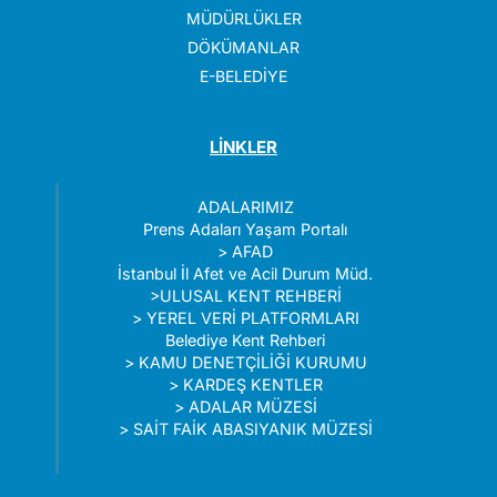
MÜDÜRLÜKLER
DÖKÜMANLAR
E-BELEDİYE
LİNKLER
ADALARIMIZ
Prens Adaları Yaşam Portalı
>
AFAD
İstanbul İl Afet ve Acil Durum Müd.
>
ULUSAL KENT REHBERİ
>
YEREL VERİ PLATFORMLARI
Belediye Kent Rehberi
>
KAMU DENETÇİLİĞİ KURUMU
>
KARDEŞ KENTLER
>
ADALAR MÜZESİ
>
SAİT FAİK ABASIYANIK MÜZESİ