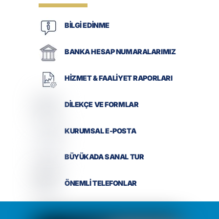
BİLGİ EDİNME
BANKA HESAP NUMARALARIMIZ
HİZMET & FAALİYET RAPORLARI
DİLEKÇE VE FORMLAR
KURUMSAL E-POSTA
BÜYÜKADA SANAL TUR
ÖNEMLİ TELEFONLAR