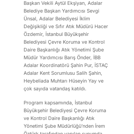
Başkan Vekili Aytül Ekşiyan, Adalar
Belediye Başkan Yardımcısı Sevgi
Ünsal, Adalar Belediyesi İklim
Değişikliği ve Sıfır Atık Müdürü Hacer
Özdemir, İstanbul Büyükşehir
Belediyesi Çevre Koruma ve Kontrol
Daire Başkanlığı Atık Yönetimi Şube
Müdür Yardımcısı Barış Önder, İBB
Adalar Koordinatörü Şahin Pur, İSTAÇ
Adalar Kent Sorumlusu Salih Şahin,
Heybeliada Muhtarı Hüseyin Yay ve
çok sayıda vatandaş katıldı.
Program kapsamında, İstanbul
Büyükşehir Belediyesi Çevre Koruma
ve Kontrol Daire Başkanlığı Atık
Yönetimi Şube Müdürlüğü’nden İrem
Öztürk tarafından yapılan sunumda,