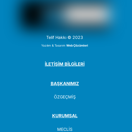
Telif Hakkı © 2023
Yazılım & Tasarım
Web Çözümleri
İLETİŞİM BİLGİLERİ
BAŞKANIMIZ
ÖZGEÇMİŞ
KURUMSAL
MECLİS