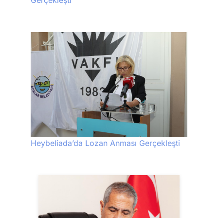
Gerçekleşti
Heybeliada’da Lozan Anması Gerçekleşti