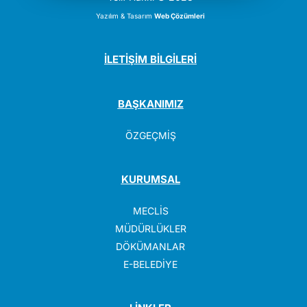
Yazılım & Tasarım
Web Çözümleri
İLETİŞİM BİLGİLERİ
BAŞKANIMIZ
ÖZGEÇMİŞ
KURUMSAL
MECLİS
MÜDÜRLÜKLER
DÖKÜMANLAR
E-BELEDİYE