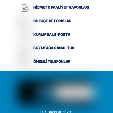
HİZMET & FAALİYET RAPORLARI
DİLEKÇE VE FORMLAR
KURUMSAL E-POSTA
BÜYÜKADA SANAL TUR
ÖNEMLİ TELEFONLAR
Telif Hakkı © 2023