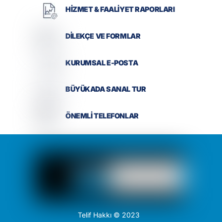
HİZMET & FAALİYET RAPORLARI
DİLEKÇE VE FORMLAR
KURUMSAL E-POSTA
BÜYÜKADA SANAL TUR
ÖNEMLİ TELEFONLAR
Telif Hakkı © 2023