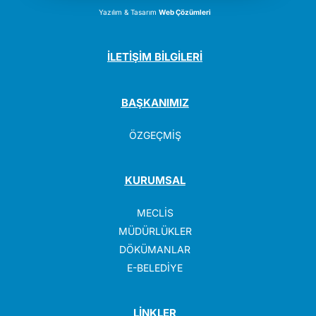
Yazılım & Tasarım
Web Çözümleri
İLETİŞİM BİLGİLERİ
BAŞKANIMIZ
ÖZGEÇMİŞ
KURUMSAL
MECLİS
MÜDÜRLÜKLER
DÖKÜMANLAR
E-BELEDİYE
LİNKLER