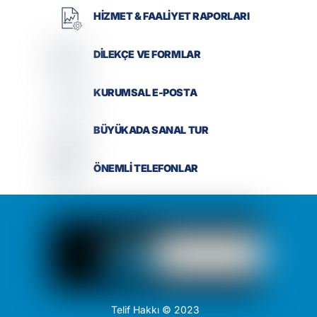
HİZMET & FAALİYET RAPORLARI
DİLEKÇE VE FORMLAR
KURUMSAL E-POSTA
BÜYÜKADA SANAL TUR
ÖNEMLİ TELEFONLAR
Telif Hakkı © 2023