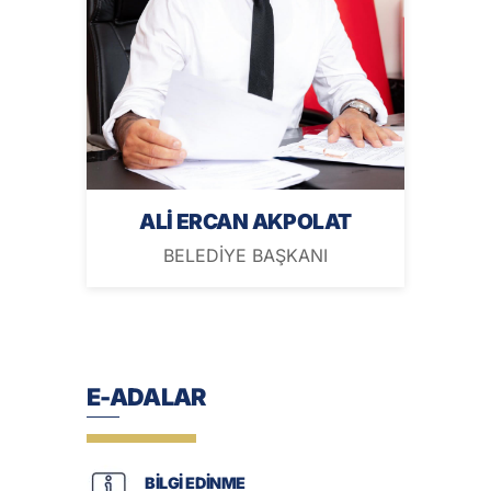
ALİ ERCAN AKPOLAT
BELEDİYE BAŞKANI
E-ADALAR
BİLGİ EDİNME