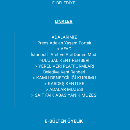
E-BELEDİYE
LİNKLER
ADALARIMIZ
Prens Adaları Yaşam Portalı
>
AFAD
İstanbul İl Afet ve Acil Durum Müd.
>
ULUSAL KENT REHBERİ
>
YEREL VERİ PLATFORMLARI
Belediye Kent Rehberi
>
KAMU DENETÇİLİĞİ KURUMU
>
KARDEŞ KENTLER
>
ADALAR MÜZESİ
>
SAİT FAİK ABASIYANIK MÜZESİ
E-BÜLTEN ÜYELİK