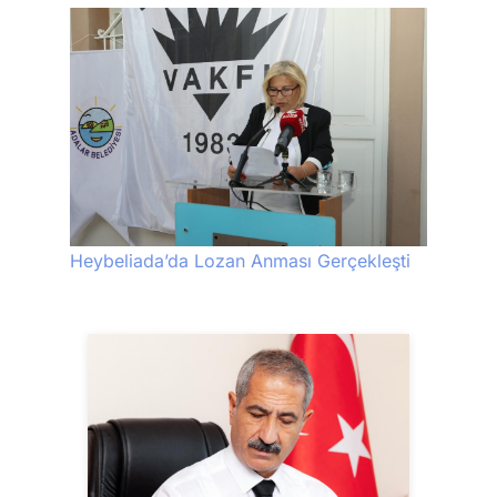
Heybeliada’da Lozan Anması Gerçekleşti