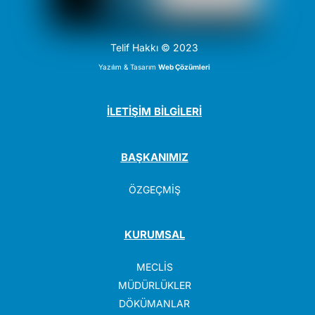
Telif Hakkı © 2023
Yazılım & Tasarım
Web Çözümleri
İLETİŞİM BİLGİLERİ
BAŞKANIMIZ
ÖZGEÇMİŞ
KURUMSAL
MECLİS
MÜDÜRLÜKLER
DÖKÜMANLAR