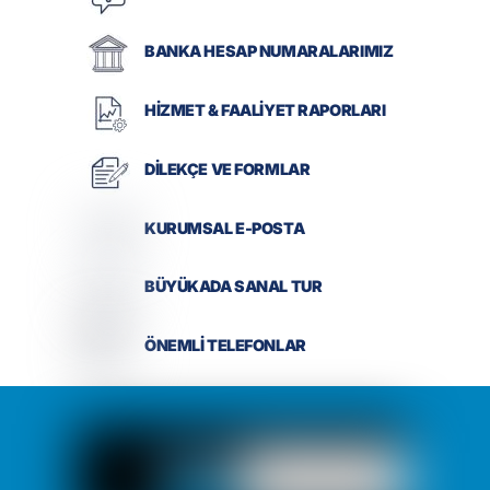
BANKA HESAP NUMARALARIMIZ
HİZMET & FAALİYET RAPORLARI
DİLEKÇE VE FORMLAR
KURUMSAL E-POSTA
BÜYÜKADA SANAL TUR
ÖNEMLİ TELEFONLAR