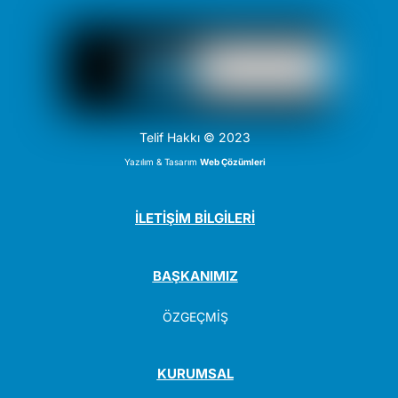
Telif Hakkı © 2023
Yazılım & Tasarım
Web Çözümleri
İLETİŞİM BİLGİLERİ
BAŞKANIMIZ
ÖZGEÇMİŞ
KURUMSAL