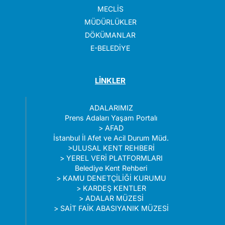
MECLİS
MÜDÜRLÜKLER
DÖKÜMANLAR
E-BELEDİYE
LİNKLER
ADALARIMIZ
Prens Adaları Yaşam Portalı
>
AFAD
İstanbul İl Afet ve Acil Durum Müd.
>
ULUSAL KENT REHBERİ
>
YEREL VERİ PLATFORMLARI
Belediye Kent Rehberi
>
KAMU DENETÇİLİĞİ KURUMU
>
KARDEŞ KENTLER
>
ADALAR MÜZESİ
>
SAİT FAİK ABASIYANIK MÜZESİ