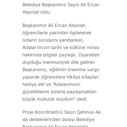
Belediye Başkanımız Sayın Ali Ercan
Akpolat oldu.
Başkanımız Ali Ercan Akpolat,
öğrencilerle yakından ilgilenerek
onların sorularını yanıtlarken,
Adalar’ımızın tarihi ve kültürel mirası
hakkında bilgiler paylaştı. Ziyaretten
duyduğu memnuniyeti dile getiren
Başkanımız, eğitimin önemine vurgu
yaparak öğrencilere hikâye kitapları
hediye etti ve “Adalarımızın
güzelliklerini sizlerle paylaşmaktan
büyük mutluluk duydum” dedi.
Proje Koordinatörü Sayın Şehmus Ak
da desteklerinden dolayı Belediye
Başkanımız Ali Ercan Akpolat’a