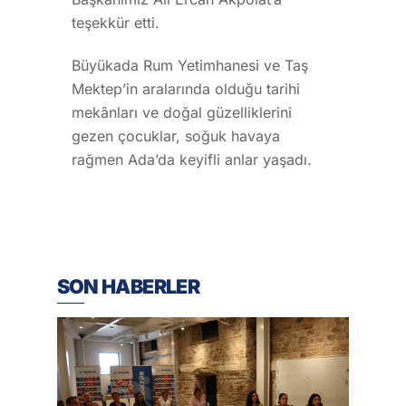
teşekkür etti.
Büyükada Rum Yetimhanesi ve Taş
Mektep’in aralarında olduğu tarihi
mekânları ve doğal güzelliklerini
gezen çocuklar, soğuk havaya
rağmen Ada’da keyifli anlar yaşadı.
SON HABERLER