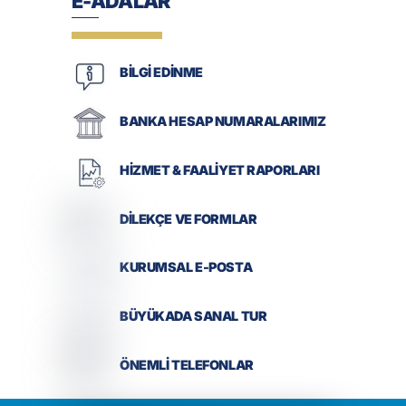
E-ADALAR
BİLGİ EDİNME
BANKA HESAP NUMARALARIMIZ
HİZMET & FAALİYET RAPORLARI
DİLEKÇE VE FORMLAR
KURUMSAL E-POSTA
BÜYÜKADA SANAL TUR
ÖNEMLİ TELEFONLAR