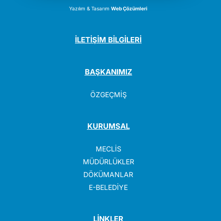
Yazılım & Tasarım
Web Çözümleri
İLETİŞİM BİLGİLERİ
BAŞKANIMIZ
ÖZGEÇMİŞ
KURUMSAL
MECLİS
MÜDÜRLÜKLER
DÖKÜMANLAR
E-BELEDİYE
LİNKLER