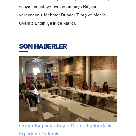
sosyal mesafeye uyulan anmaya Başkan
yardımcımız Mehmet Dündar Tıraş ve Meclis
Üyemiz Engin Çelik de katıldı.
SON HABERLER
Organ Bağışı ve Beyin Ölümü Farkındalık
Eğitimine Katıldık