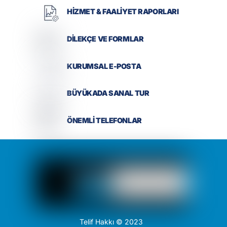
HİZMET & FAALİYET RAPORLARI
DİLEKÇE VE FORMLAR
KURUMSAL E-POSTA
BÜYÜKADA SANAL TUR
ÖNEMLİ TELEFONLAR
Telif Hakkı © 2023