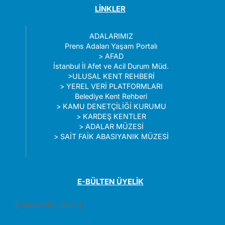
LİNKLER
ADALARIMIZ
Prens Adaları Yaşam Portalı
>
AFAD
İstanbul İl Afet ve Acil Durum Müd.
>
ULUSAL KENT REHBERİ
>
YEREL VERİ PLATFORMLARI
Belediye Kent Rehberi
>
KAMU DENETÇİLİĞİ KURUMU
>
KARDEŞ KENTLER
>
ADALAR MÜZESİ
>
SAİT FAİK ABASIYANIK MÜZESİ
E-BÜLTEN ÜYELİK
[newsletter_form]