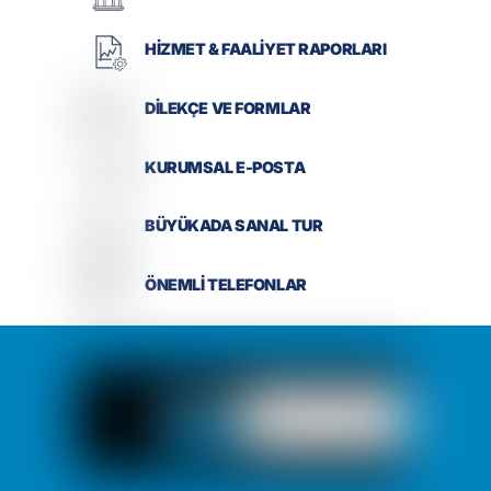
HİZMET & FAALİYET RAPORLARI
DİLEKÇE VE FORMLAR
KURUMSAL E-POSTA
BÜYÜKADA SANAL TUR
ÖNEMLİ TELEFONLAR