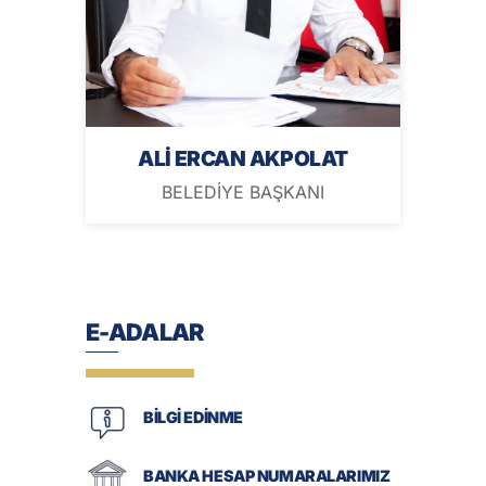
ALİ ERCAN AKPOLAT
BELEDİYE BAŞKANI
E-ADALAR
BİLGİ EDİNME
BANKA HESAP NUMARALARIMIZ