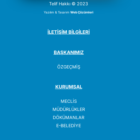
Telif Hakkı © 2023
Yazılım & Tasarım
Web Çözümleri
İLETİŞİM BİLGİLERİ
BAŞKANIMIZ
ÖZGEÇMİŞ
KURUMSAL
MECLİS
MÜDÜRLÜKLER
DÖKÜMANLAR
E-BELEDİYE