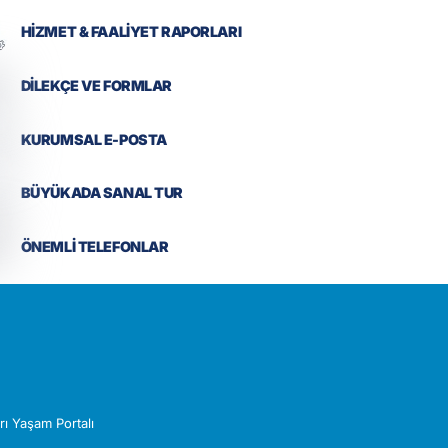
HİZMET & FAALİYET RAPORLARI
DİLEKÇE VE FORMLAR
KURUMSAL E-POSTA
BÜYÜKADA SANAL TUR
ÖNEMLİ TELEFONLAR
Z
rı Yaşam Portalı