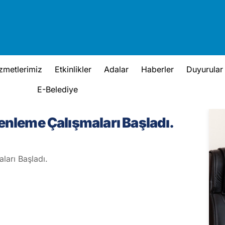
zmetlerimiz
Etkinlikler
Adalar
Haberler
Duyurular
E-Belediye
enleme Çalışmaları Başladı.
ları Başladı.