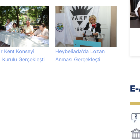
r Kent Konseyi
Heybeliada’da Lozan
 Kurulu Gerçekleşti
Anması Gerçekleşti
E