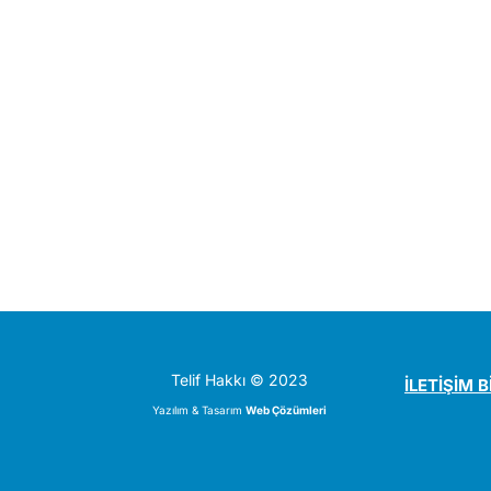
Telif Hakkı © 2023
İLETİŞİM B
Yazılım & Tasarım
Web Çözümleri