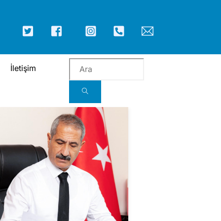
ICON
ICON
ICON
ICON
ICON
ICON
LABEL
LABEL
LABEL
LABEL
LABEL
LABEL
İletişim