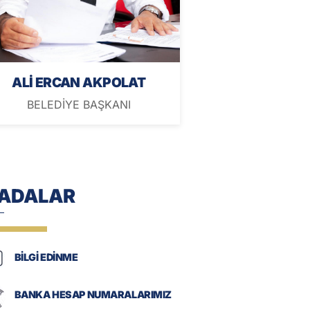
ALİ ERCAN AKPOLAT
BELEDİYE BAŞKANI
-ADALAR
BİLGİ EDİNME
BANKA HESAP NUMARALARIMIZ