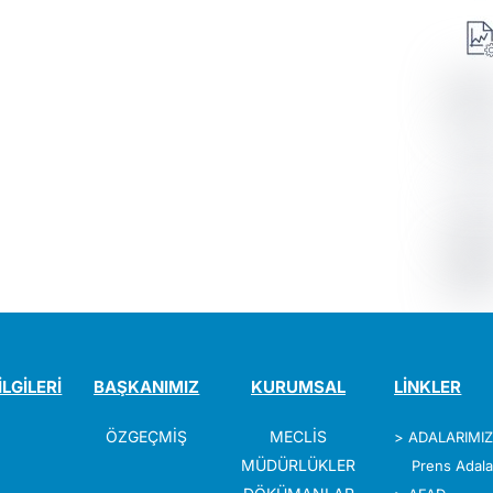
İLGİLERİ
BAŞKANIMIZ
KURUMSAL
LİNKLER
ÖZGEÇMİŞ
MECLİS
>
ADALARIMI
MÜDÜRLÜKLER
Prens Adala