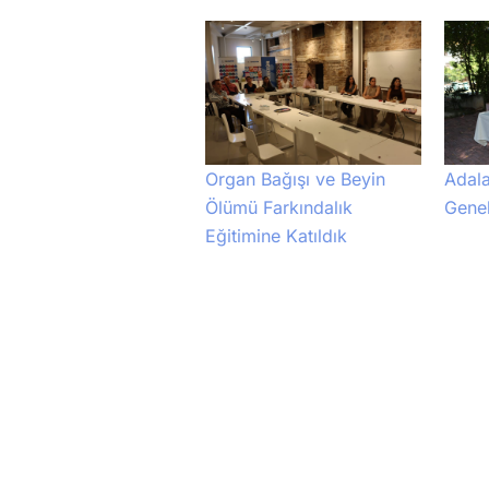
Adala
Organ Bağışı ve Beyin
Genel
Ölümü Farkındalık
Eğitimine Katıldık