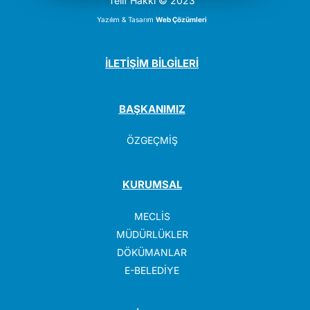
Telif Hakkı © 2023
Yazılım & Tasarım
Web Çözümleri
İLETİŞİM BİLGİLERİ
BAŞKANIMIZ
ÖZGEÇMİŞ
KURUMSAL
MECLİS
MÜDÜRLÜKLER
DÖKÜMANLAR
E-BELEDİYE