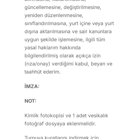
güncellemesine, değiştirilmesine,
yeniden düzenlenmesine,
sınıflandırılmasına, yurt içine veya yurt
dışına aktarılmasına ve sair kanunlara
uygun şekilde işlemesine, ilgili tüm
yasal haklarım hakkında
bilgilendirilmiş olarak açıkça izin
(rıza/onay) verdiğimi kabul, beyan ve
taahhüt ederim.
İMZA:
NOT:
Kimlik fotokopisi ve 1 adet vesikalık
fotoğraf dosyaya eklenmelidir.
Turnuva kurallarını indirmek için