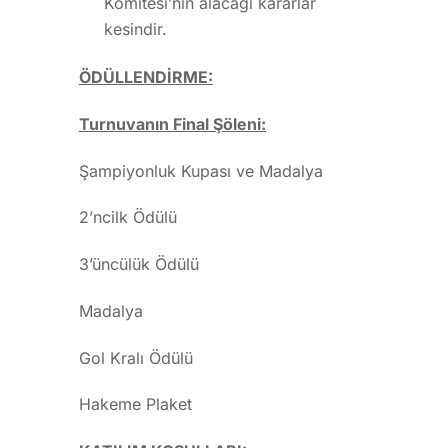
Komitesi’nin alacağı kararlar
kesindir.
ÖDÜLLENDİRME:
Turnuvanın Final Şöleni:
Şampiyonluk Kupası ve Madalya
2’ncilk Ödülü
3’üncülük Ödülü
Madalya
Gol Kralı Ödülü
Hakeme Plaket