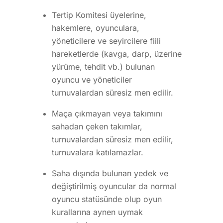
Tertip Komitesi üyelerine,
hakemlere, oyunculara,
yöneticilere ve seyircilere fiili
hareketlerde (kavga, darp, üzerine
yürüme, tehdit vb.) bulunan
oyuncu ve yöneticiler
turnuvalardan süresiz men edilir.
Maça çıkmayan veya takımını
sahadan çeken takımlar,
turnuvalardan süresiz men edilir,
turnuvalara katılamazlar.
Saha dışında bulunan yedek ve
değiştirilmiş oyuncular da normal
oyuncu statüsünde olup oyun
kurallarına aynen uymak