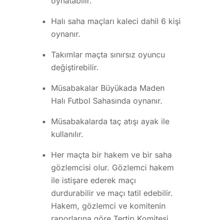
oynatabilir.
Halı saha maçları kaleci dahil 6 kişi
oynanır.
Takımlar maçta sınırsız oyuncu
değiştirebilir.
Müsabakalar Büyükada Maden
Halı Futbol Sahasında oynanır.
Müsabakalarda taç atışı ayak ile
kullanılır.
Her maçta bir hakem ve bir saha
gözlemcisi olur. Gözlemci hakem
ile istişare ederek maçı
durdurabilir ve maçı tatil edebilir.
Hakem, gözlemci ve komitenin
raporlarına göre Tertip Komitesi