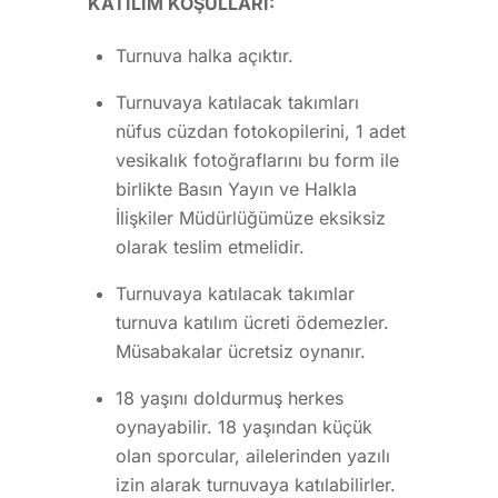
KATILIM KOŞULLARI:
Turnuva halka açıktır.
Turnuvaya katılacak takımları
nüfus cüzdan fotokopilerini, 1 adet
vesikalık fotoğraflarını bu form ile
birlikte Basın Yayın ve Halkla
İlişkiler Müdürlüğümüze eksiksiz
olarak teslim etmelidir.
Turnuvaya katılacak takımlar
turnuva katılım ücreti ödemezler.
Müsabakalar ücretsiz oynanır.
18 yaşını doldurmuş herkes
oynayabilir. 18 yaşından küçük
olan sporcular, ailelerinden yazılı
izin alarak turnuvaya katılabilirler.