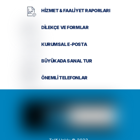
HİZMET & FAALİYET RAPORLARI
DİLEKÇE VE FORMLAR
KURUMSAL E-POSTA
BÜYÜKADA SANAL TUR
ÖNEMLİ TELEFONLAR