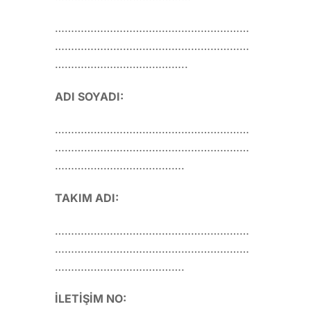
……………………………………………………
……………………………………………………
…………………………………..
ADI SOYADI:
……………………………………………………
……………………………………………………
………………………………….
TAKIM ADI:
……………………………………………………
……………………………………………………
………………………………….
İLETİŞİM NO: