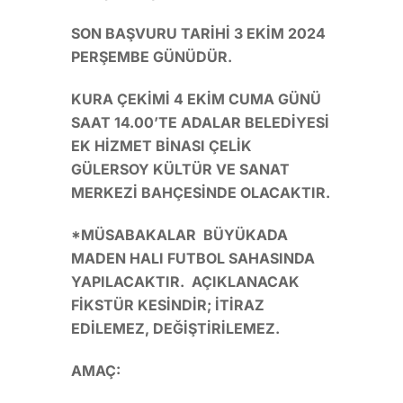
SON BAŞVURU TARİHİ 3 EKİM 2024
PERŞEMBE GÜNÜDÜR.
KURA ÇEKİMİ 4 EKİM CUMA GÜNÜ
SAAT 14.00’TE ADALAR BELEDİYESİ
EK HİZMET BİNASI ÇELİK
GÜLERSOY KÜLTÜR VE SANAT
MERKEZİ BAHÇESİNDE OLACAKTIR.
*MÜSABAKALAR BÜYÜKADA
MADEN HALI FUTBOL SAHASINDA
YAPILACAKTIR. AÇIKLANACAK
FİKSTÜR KESİNDİR; İTİRAZ
EDİLEMEZ, DEĞİŞTİRİLEMEZ.
AMAÇ: