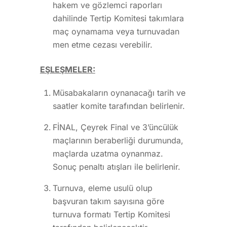
hakem ve gözlemci raporları
dahilinde Tertip Komitesi takımlara
maç oynamama veya turnuvadan
men etme cezası verebilir.
EŞLEŞMELER:
Müsabakaların oynanacağı tarih ve
saatler komite tarafından belirlenir.
FİNAL, Çeyrek Final ve 3’üncülük
maçlarının beraberliği durumunda,
maçlarda uzatma oynanmaz.
Sonuç penaltı atışları ile belirlenir.
Turnuva, eleme usulü olup
başvuran takım sayısına göre
turnuva formatı Tertip Komitesi