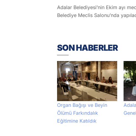
Adalar Belediyesi’nin Ekim ayı mec
Belediye Meclis Salonu’nda yapıla
SON HABERLER
Adala
Organ Bağışı ve Beyin
Genel
Ölümü Farkındalık
Eğitimine Katıldık