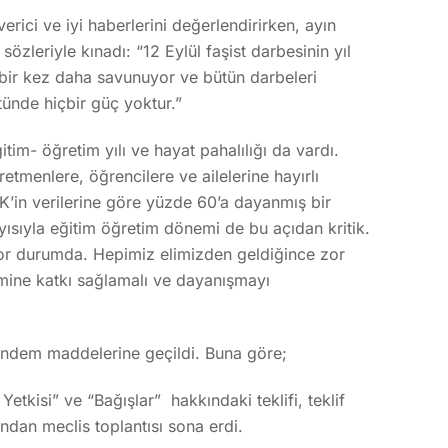
erici ve iyi haberlerini değerlendirirken, ayın
sözleriyle kınadı: “12 Eylül faşist darbesinin yıl
bir kez daha savunuyor ve bütün darbeleri
tünde hiçbir güç yoktur.”
im- öğretim yılı ve hayat pahalılığı da vardı.
retmenlere, öğrencilere ve ailelerine hayırlı
K’in verilerine göre yüzde 60’a dayanmış bir
yısıyla eğitim öğretim dönemi de bu açıdan kritik.
zor durumda. Hepimiz elimizden geldiğince zor
mine katkı sağlamalı ve dayanışmayı
ündem maddelerine geçildi. Buna göre;
etkisi” ve “Bağışlar” hakkındaki teklifi, teklif
ndan meclis toplantısı sona erdi.