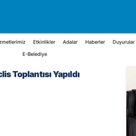
zmetlerimiz
Etkinlikler
Adalar
Haberler
Duyurular
E-Belediye
lis Toplantısı Yapıldı