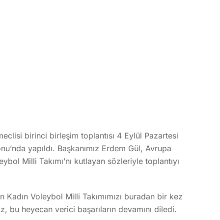
eclisi birinci birleşim toplantısı 4 Eylül Pazartesi
onu’nda yapıldı. Başkanımız Erdem Gül, Avrupa
bol Milli Takımı’nı kutlayan sözleriyle toplantıyı
 Kadın Voleybol Milli Takımımızı buradan bir kez
z, bu heyecan verici başarıların devamını diledi.