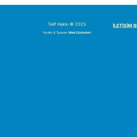
Telif Hakkı © 2023
İLETİŞİM B
Yazılım & Tasarım
Web Çözümleri