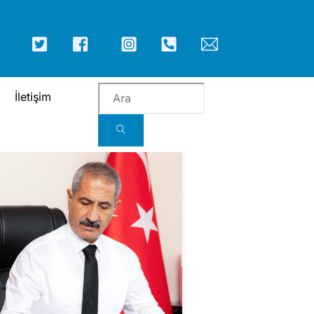
ICON
ICON
ICON
ICON
ICON
ICON
LABEL
LABEL
LABEL
LABEL
LABEL
LABEL
İletişim