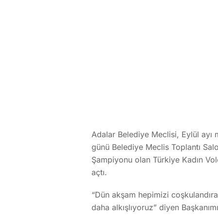
Adalar Belediye Meclisi, Eylül ayı m
günü Belediye Meclis Toplantı Sal
Şampiyonu olan Türkiye Kadın Voley
açtı.
“Dün akşam hepimizi coşkulandıran
daha alkışlıyoruz” diyen Başkanımı