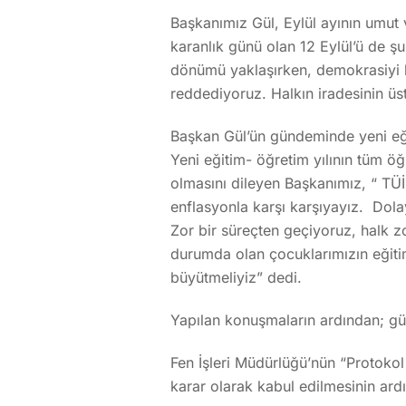
Başkanımız Gül, Eylül ayının umut v
karanlık günü olan 12 Eylül’ü de şu 
dönümü yaklaşırken, demokrasiyi 
reddediyoruz. Halkın iradesinin üs
Başkan Gül’ün gündeminde yeni eğit
Yeni eğitim- öğretim yılının tüm öğ
olmasını dileyen Başkanımız, “ TÜİ
enflasyonla karşı karşıyayız. Dola
Zor bir süreçten geçiyoruz, halk 
durumda olan çocuklarımızın eğiti
büyütmeliyiz” dedi.
Yapılan konuşmaların ardından; g
Fen İşleri Müdürlüğü’nün “Protokol Y
karar olarak kabul edilmesinin ardı