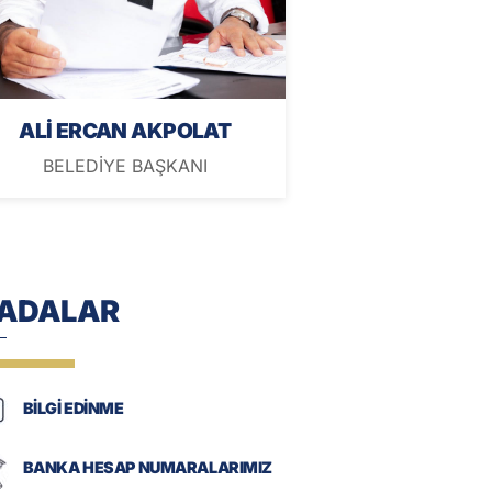
ALİ ERCAN AKPOLAT
BELEDİYE BAŞKANI
-ADALAR
BİLGİ EDİNME
BANKA HESAP NUMARALARIMIZ