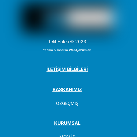
Telif Hakkı © 2023
Yazılım & Tasarım
Web Çözümleri
İLETİŞİM BİLGİLERİ
BAŞKANIMIZ
ÖZGEÇMİŞ
KURUMSAL
MECLİS