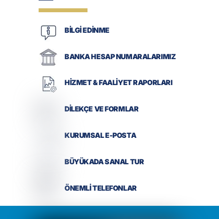
BİLGİ EDİNME
BANKA HESAP NUMARALARIMIZ
HİZMET & FAALİYET RAPORLARI
DİLEKÇE VE FORMLAR
KURUMSAL E-POSTA
BÜYÜKADA SANAL TUR
ÖNEMLİ TELEFONLAR