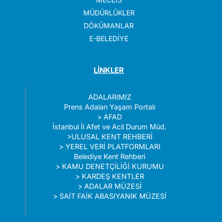
MÜDÜRLÜKLER
DÖKÜMANLAR
E-BELEDİYE
LİNKLER
ADALARIMIZ
Prens Adaları Yaşam Portalı
>
AFAD
İstanbul İl Afet ve Acil Durum Müd.
>
ULUSAL KENT REHBERİ
>
YEREL VERİ PLATFORMLARI
Belediye Kent Rehberi
>
KAMU DENETÇİLİĞİ KURUMU
>
KARDEŞ KENTLER
>
ADALAR MÜZESİ
>
SAİT FAİK ABASIYANIK MÜZESİ