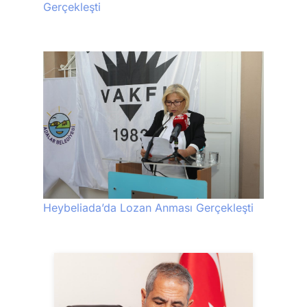
Gerçekleşti
Heybeliada’da Lozan Anması Gerçekleşti