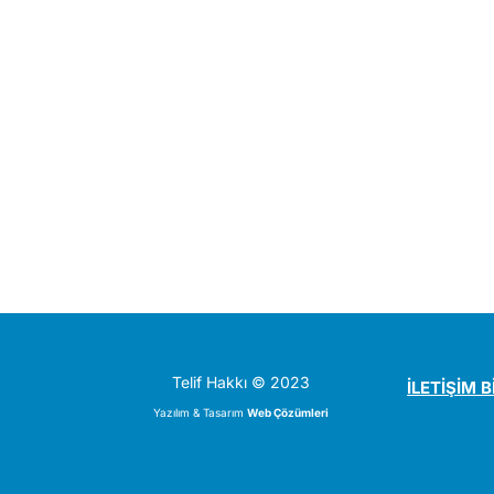
Telif Hakkı © 2023
İLETİŞİM B
Yazılım & Tasarım
Web Çözümleri