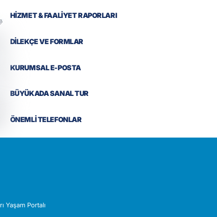
HİZMET & FAALİYET RAPORLARI
DİLEKÇE VE FORMLAR
KURUMSAL E-POSTA
BÜYÜKADA SANAL TUR
ÖNEMLİ TELEFONLAR
Z
rı Yaşam Portalı