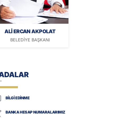
ALİ ERCAN AKPOLAT
BELEDİYE BAŞKANI
-ADALAR
BİLGİ EDİNME
BANKA HESAP NUMARALARIMIZ