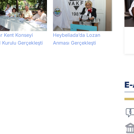
r Kent Konseyi
Heybeliada’da Lozan
 Kurulu Gerçekleşti
Anması Gerçekleşti
E