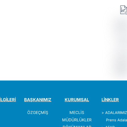
İLGİLERİ
BAŞKANIMIZ
KURUMSAL
LİNKLER
ÖZGEÇMİŞ
MECLİS
>
ADALARIMI
MÜDÜRLÜKLER
Prens Adala