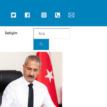
ICON
ICON
ICON
ICON
ICON
ICON
LABEL
LABEL
LABEL
LABEL
LABEL
LABEL
İletişim