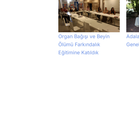
Adala
Organ Bağışı ve Beyin
Genel
Ölümü Farkındalık
Eğitimine Katıldık