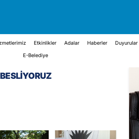
zmetlerimiz
Etkinlikler
Adalar
Haberler
Duyurular
E-Belediye
 BESLİYORUZ