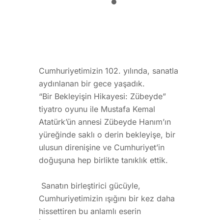
Cumhuriyetimizin 102. yılında, sanatla
aydınlanan bir gece yaşadık.
“Bir Bekleyişin Hikayesi: Zübeyde”
tiyatro oyunu ile Mustafa Kemal
Atatürk’ün annesi Zübeyde Hanım’ın
yüreğinde saklı o derin bekleyişe, bir
ulusun direnişine ve Cumhuriyet’in
doğuşuna hep birlikte tanıklık ettik.
Sanatın birleştirici gücüyle,
Cumhuriyetimizin ışığını bir kez daha
hissettiren bu anlamlı eserin