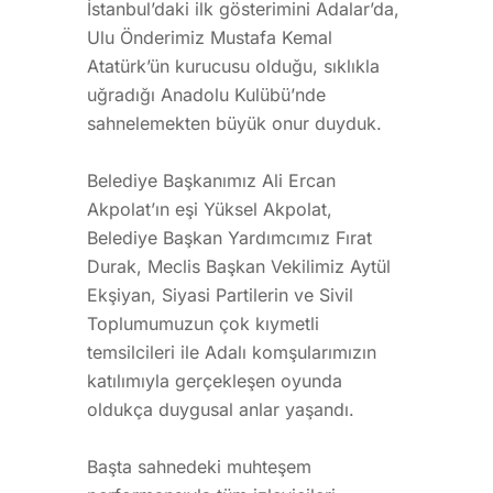
İstanbul’daki ilk gösterimini Adalar’da,
Ulu Önderimiz Mustafa Kemal
Atatürk’ün kurucusu olduğu, sıklıkla
uğradığı Anadolu Kulübü’nde
sahnelemekten büyük onur duyduk.
Belediye Başkanımız Ali Ercan
Akpolat’ın eşi Yüksel Akpolat,
Belediye Başkan Yardımcımız Fırat
Durak, Meclis Başkan Vekilimiz Aytül
Ekşiyan, Siyasi Partilerin ve Sivil
Toplumumuzun çok kıymetli
temsilcileri ile Adalı komşularımızın
katılımıyla gerçekleşen oyunda
oldukça duygusal anlar yaşandı.
Başta sahnedeki muhteşem