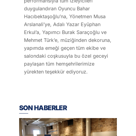
performansıyla tüm izleyicileri
duygulandıran Oyuncu Bahar
Hacıbektaşoğlu’na, Yönetmen Musa
Arslanali’ye, Adalı Yazar Eyüphan
Erkul’a, Yapımcı Burak Saraçoğlu ve
Mehmet Türk’e, müziğinden dekoruna,
yapımda emeği geçen tüm ekibe ve
salondaki coşkusuyla bu özel geceyi
paylaşan tüm hemşehrilerimize
yürekten teşekkür ediyoruz.
SON HABERLER