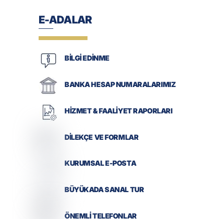
E-ADALAR
BİLGİ EDİNME
BANKA HESAP NUMARALARIMIZ
HİZMET & FAALİYET RAPORLARI
DİLEKÇE VE FORMLAR
KURUMSAL E-POSTA
BÜYÜKADA SANAL TUR
ÖNEMLİ TELEFONLAR