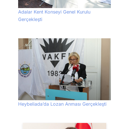
Adalar Kent Konseyi Genel Kurulu
Gerçekleşti
Heybeliada’da Lozan Anması Gerçekleşti