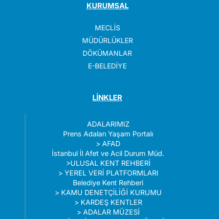
KURUMSAL
MECLİS
MÜDÜRLÜKLER
DÖKÜMANLAR
E-BELEDİYE
LİNKLER
ADALARIMIZ
Prens Adaları Yaşam Portalı
>
AFAD
İstanbul İl Afet ve Acil Durum Müd.
>
ULUSAL KENT REHBERİ
>
YEREL VERİ PLATFORMLARI
Belediye Kent Rehberi
>
KAMU DENETÇİLİĞİ KURUMU
>
KARDEŞ KENTLER
>
ADALAR MÜZESİ