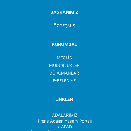
BAŞKANIMIZ
ÖZGEÇMİŞ
KURUMSAL
MECLİS
MÜDÜRLÜKLER
DÖKÜMANLAR
E-BELEDİYE
LİNKLER
ADALARIMIZ
Prens Adaları Yaşam Portalı
>
AFAD