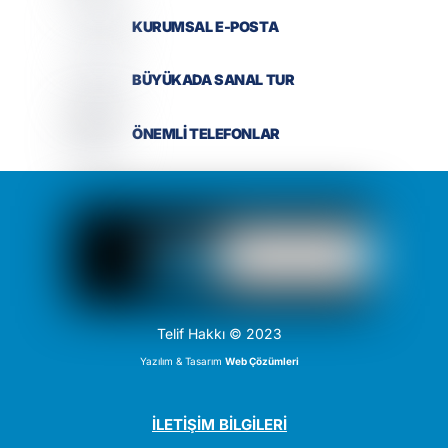
KURUMSAL E-POSTA
BÜYÜKADA SANAL TUR
ÖNEMLİ TELEFONLAR
Telif Hakkı © 2023
Yazılım & Tasarım
Web Çözümleri
İLETİŞİM BİLGİLERİ