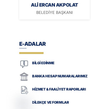
ALİ ERCAN AKPOLAT
BELEDİYE BAŞKANI
E-ADALAR
BİLGİ EDİNME
BANKA HESAP NUMARALARIMIZ
HİZMET & FAALİYET RAPORLARI
DİLEKÇE VE FORMLAR