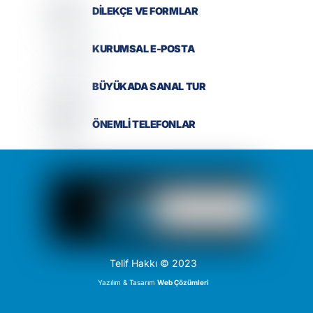
DİLEKÇE VE FORMLAR
KURUMSAL E-POSTA
BÜYÜKADA SANAL TUR
ÖNEMLİ TELEFONLAR
Telif Hakkı © 2023
Yazılım & Tasarım
Web Çözümleri