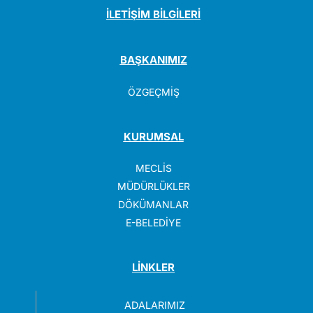
İLETİŞİM BİLGİLERİ
BAŞKANIMIZ
ÖZGEÇMİŞ
KURUMSAL
MECLİS
MÜDÜRLÜKLER
DÖKÜMANLAR
E-BELEDİYE
LİNKLER
ADALARIMIZ