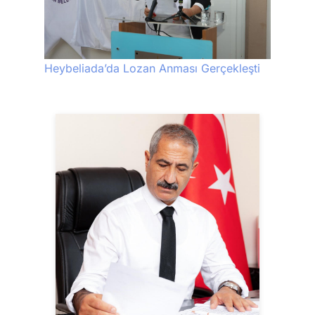
Heybeliada’da Lozan Anması Gerçekleşti