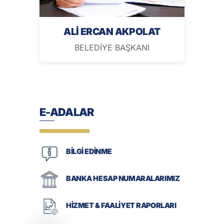
ALİ ERCAN AKPOLAT
BELEDİYE BAŞKANI
E-ADALAR
BİLGİ EDİNME
BANKA HESAP NUMARALARIMIZ
HİZMET & FAALİYET RAPORLARI