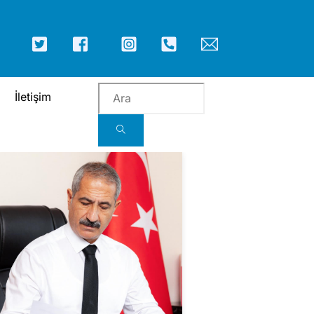
ICON
ICON
ICON
ICON
ICON
ICON
LABEL
LABEL
LABEL
LABEL
LABEL
LABEL
İletişim