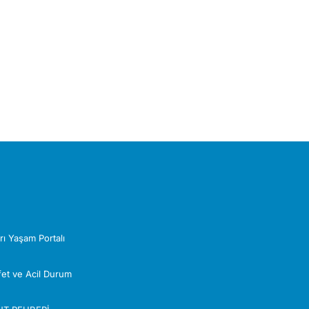
Z
rı Yaşam Portalı
Afet ve Acil Durum