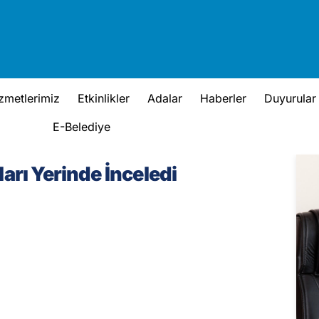
zmetlerimiz
Etkinlikler
Adalar
Haberler
Duyurular
E-Belediye
arı Yerinde İnceledi