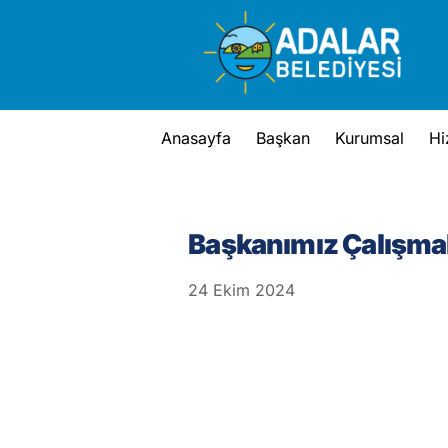
Skip
to
content
Anasayfa
Başkan
Kurumsal
Hi
Başkanımız Çalışmal
24
Ekim
2024