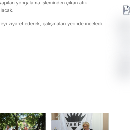
yapılan yongalama işleminden çıkan atık
lacak.
yi ziyaret ederek, çalışmaları yerinde inceledi.