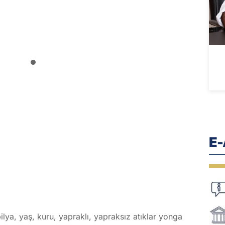
E
ya, yaş, kuru, yapraklı, yapraksız atıklar yonga