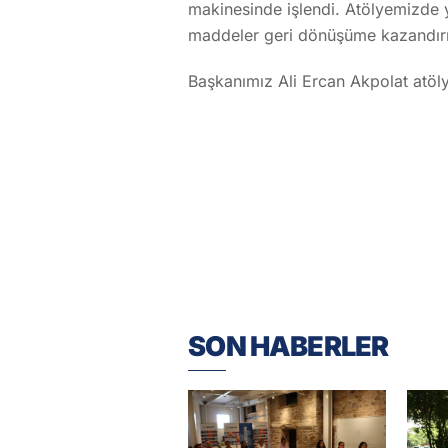
makinesinde işlendi. Atölyemizde 
maddeler geri dönüşüme kazandırı
Başkanımız Ali Ercan Akpolat atölye
SON HABERLER