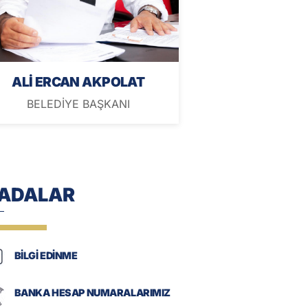
ALİ ERCAN AKPOLAT
BELEDİYE BAŞKANI
-ADALAR
BİLGİ EDİNME
BANKA HESAP NUMARALARIMIZ