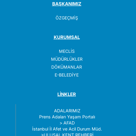
BAŞKANIMIZ
ÖZGEÇMİŞ
KURUMSAL
MECLİS
MÜDÜRLÜKLER
DÖKÜMANLAR
E-BELEDİYE
LİNKLER
ADALARIMIZ
Prens Adaları Yaşam Portalı
>
AFAD
İstanbul İl Afet ve Acil Durum Müd.
>
ULUSAL KENT REHBERİ