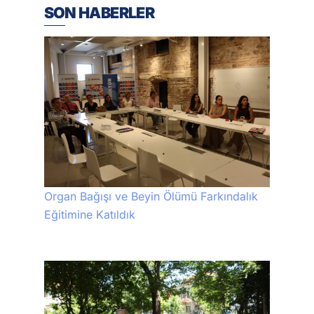
SON HABERLER
Organ Bağışı ve Beyin Ölümü Farkındalık
Eğitimine Katıldık