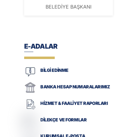
BELEDİYE BAŞKANI
E-ADALAR
BİLGİ EDİNME
BANKA HESAP NUMARALARIMIZ
HİZMET & FAALİYET RAPORLARI
DİLEKÇE VE FORMLAR
KURUMSAL E-POSTA