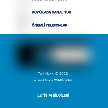
BÜYÜKADA SANAL TUR
ÖNEMLİ TELEFONLAR
Telif Hakkı © 2023
Yazılım & Tasarım
Web Çözümleri
İLETİŞİM BİLGİLERİ