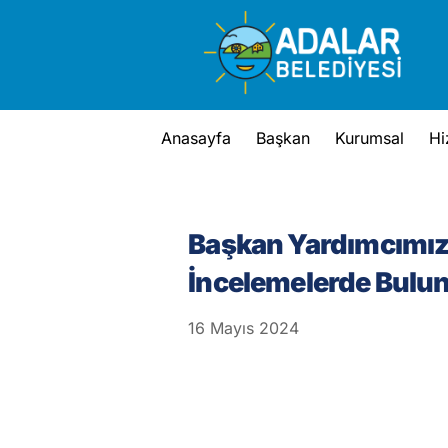
Skip
to
content
Anasayfa
Başkan
Kurumsal
Hi
Başkan Yardımcımız 
İncelemelerde Bulu
16
Mayıs
2024