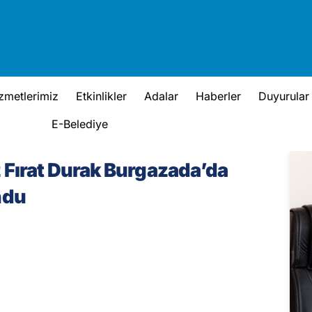
zmetlerimiz
Etkinlikler
Adalar
Haberler
Duyurular
E-Belediye
Fırat Durak Burgazada’da
ndu