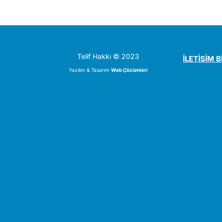
Telif Hakkı © 2023
İLETİŞİM B
Yazılım & Tasarım
Web Çözümleri