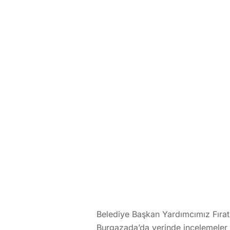
Belediye Başkan Yardımcımız Fırat
Burgazada’da yerinde incelemeler 