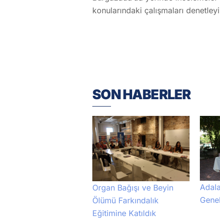
konularındaki çalışmaları denetleyip,
SON HABERLER
Adala
Organ Bağışı ve Beyin
Genel
Ölümü Farkındalık
Eğitimine Katıldık