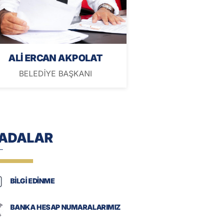
ALİ ERCAN AKPOLAT
BELEDİYE BAŞKANI
-ADALAR
BİLGİ EDİNME
BANKA HESAP NUMARALARIMIZ