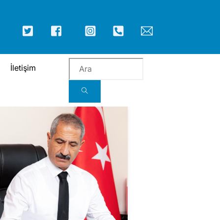
ICON
ICON
ICON
ICON
ICON
ICON
LABEL
LABEL
LABEL
LABEL
LABEL
LABEL
İletişim