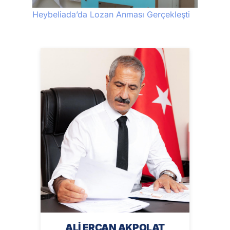
Heybeliada’da Lozan Anması Gerçekleşti
ALİ ERCAN AKPOLAT