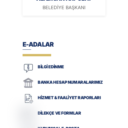
BELEDİYE BAŞKANI
E-ADALAR
BİLGİ EDİNME
BANKA HESAP NUMARALARIMIZ
HİZMET & FAALİYET RAPORLARI
DİLEKÇE VE FORMLAR