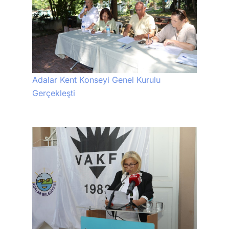
Adalar Kent Konseyi Genel Kurulu
Gerçekleşti