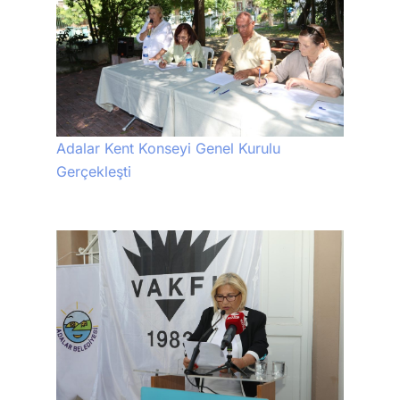
Adalar Kent Konseyi Genel Kurulu
Gerçekleşti