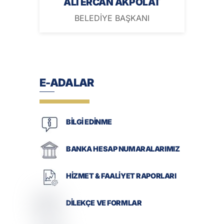
ALİ ERCAN AKPOLAT
BELEDİYE BAŞKANI
E-ADALAR
BİLGİ EDİNME
BANKA HESAP NUMARALARIMIZ
HİZMET & FAALİYET RAPORLARI
DİLEKÇE VE FORMLAR