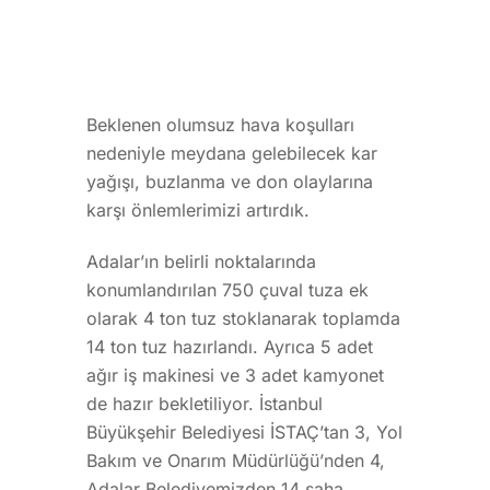
Beklenen olumsuz hava koşulları
nedeniyle meydana gelebilecek kar
yağışı, buzlanma ve don olaylarına
karşı önlemlerimizi artırdık.
Adalar’ın belirli noktalarında
konumlandırılan 750 çuval tuza ek
olarak 4 ton tuz stoklanarak toplamda
14 ton tuz hazırlandı. Ayrıca 5 adet
ağır iş makinesi ve 3 adet kamyonet
de hazır bekletiliyor. İstanbul
Büyükşehir Belediyesi İSTAÇ’tan 3, Yol
Bakım ve Onarım Müdürlüğü’nden 4,
Adalar Belediyemizden 14 saha