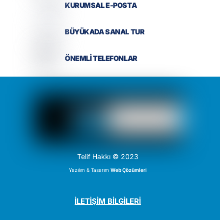
KURUMSAL E-POSTA
BÜYÜKADA SANAL TUR
ÖNEMLİ TELEFONLAR
Telif Hakkı © 2023
Yazılım & Tasarım
Web Çözümleri
İLETİŞİM BİLGİLERİ