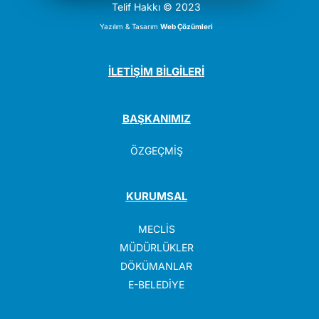
Telif Hakkı © 2023
Yazılım & Tasarım
Web Çözümleri
İLETİŞİM BİLGİLERİ
BAŞKANIMIZ
ÖZGEÇMİŞ
KURUMSAL
MECLİS
MÜDÜRLÜKLER
DÖKÜMANLAR
E-BELEDİYE