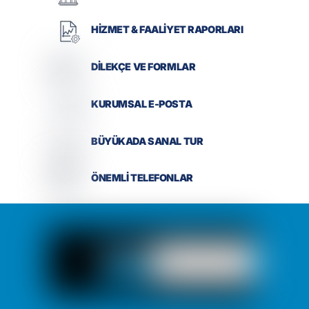
HİZMET & FAALİYET RAPORLARI
DİLEKÇE VE FORMLAR
KURUMSAL E-POSTA
BÜYÜKADA SANAL TUR
ÖNEMLİ TELEFONLAR