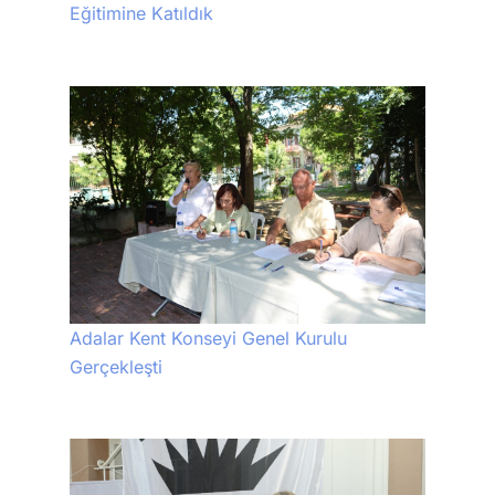
Eğitimine Katıldık
Adalar Kent Konseyi Genel Kurulu
Gerçekleşti