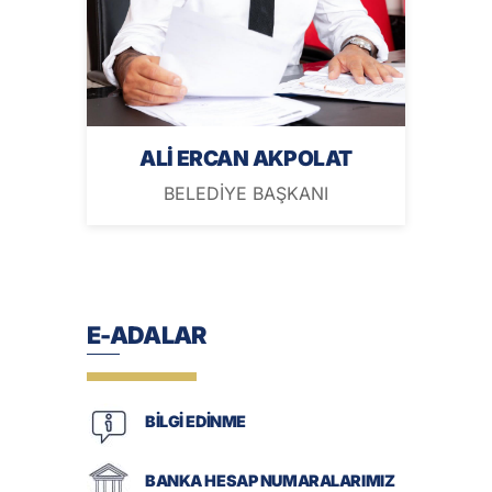
ALİ ERCAN AKPOLAT
BELEDİYE BAŞKANI
E-ADALAR
BİLGİ EDİNME
BANKA HESAP NUMARALARIMIZ