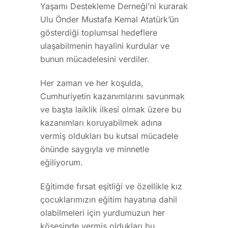
Yaşamı Destekleme Derneği’ni kurarak
Ulu Önder Mustafa Kemal Atatürk’ün
gösterdiği toplumsal hedeflere
ulaşabilmenin hayalini kurdular ve
bunun mücadelesini verdiler.
Her zaman ve her koşulda,
Cumhuriyetin kazanımlarını savunmak
ve başta laiklik ilkesi olmak üzere bu
kazanımları koruyabilmek adına
vermiş oldukları bu kutsal mücadele
önünde saygıyla ve minnetle
eğiliyorum.
Eğitimde fırsat eşitliği ve özellikle kız
çocuklarımızın eğitim hayatına dahil
olabilmeleri için yurdumuzun her
köşesinde vermiş oldukları bu