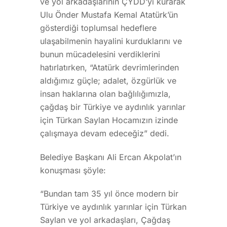
ve yol arkadaşlarının ÇYDD’yi kurarak
Ulu Önder Mustafa Kemal Atatürk’ün
gösterdiği toplumsal hedeflere
ulaşabilmenin hayalini kurduklarını ve
bunun mücadelesini verdiklerini
hatırlatırken, “Atatürk devrimlerinden
aldığımız güçle; adalet, özgürlük ve
insan haklarına olan bağlılığımızla,
çağdaş bir Türkiye ve aydınlık yarınlar
için Türkan Saylan Hocamızın izinde
çalışmaya devam edeceğiz” dedi.
Belediye Başkanı Ali Ercan Akpolat’ın
konuşması şöyle:
“Bundan tam 35 yıl önce modern bir
Türkiye ve aydınlık yarınlar için Türkan
Saylan ve yol arkadaşları, Çağdaş