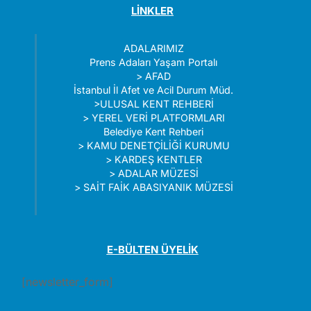
LİNKLER
ADALARIMIZ
Prens Adaları Yaşam Portalı
>
AFAD
İstanbul İl Afet ve Acil Durum Müd.
>
ULUSAL KENT REHBERİ
>
YEREL VERİ PLATFORMLARI
Belediye Kent Rehberi
>
KAMU DENETÇİLİĞİ KURUMU
>
KARDEŞ KENTLER
>
ADALAR MÜZESİ
>
SAİT FAİK ABASIYANIK MÜZESİ
E-BÜLTEN ÜYELİK
[newsletter_form]