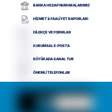
BANKA HESAP NUMARALARIMIZ
HİZMET & FAALİYET RAPORLARI
DİLEKÇE VE FORMLAR
KURUMSAL E-POSTA
BÜYÜKADA SANAL TUR
ÖNEMLİ TELEFONLAR