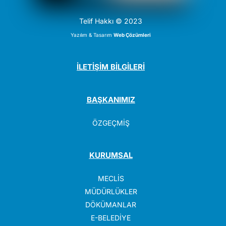
Telif Hakkı © 2023
Yazılım & Tasarım
Web Çözümleri
İLETİŞİM BİLGİLERİ
BAŞKANIMIZ
ÖZGEÇMİŞ
KURUMSAL
MECLİS
MÜDÜRLÜKLER
DÖKÜMANLAR
E-BELEDİYE