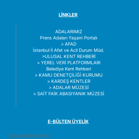
LİNKLER
ADALARIMIZ
Prens Adaları Yaşam Portalı
>
AFAD
İstanbul İl Afet ve Acil Durum Müd.
>
ULUSAL KENT REHBERİ
>
YEREL VERİ PLATFORMLARI
Belediye Kent Rehberi
>
KAMU DENETÇİLİĞİ KURUMU
>
KARDEŞ KENTLER
>
ADALAR MÜZESİ
>
SAİT FAİK ABASIYANIK MÜZESİ
E-BÜLTEN ÜYELİK
[newsletter_form]