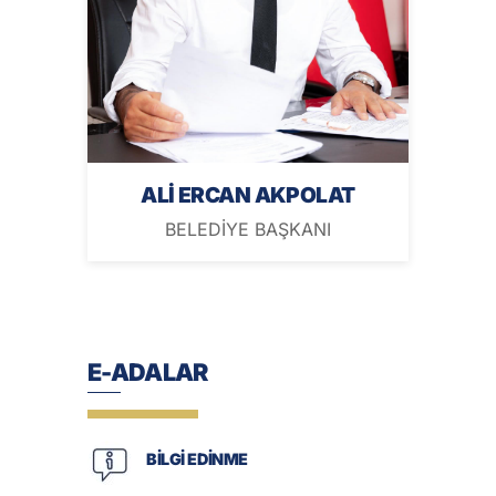
ALİ ERCAN AKPOLAT
BELEDİYE BAŞKANI
E-ADALAR
BİLGİ EDİNME