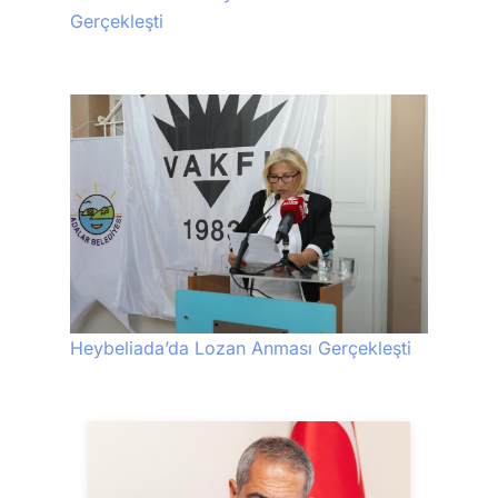
Gerçekleşti
Heybeliada’da Lozan Anması Gerçekleşti