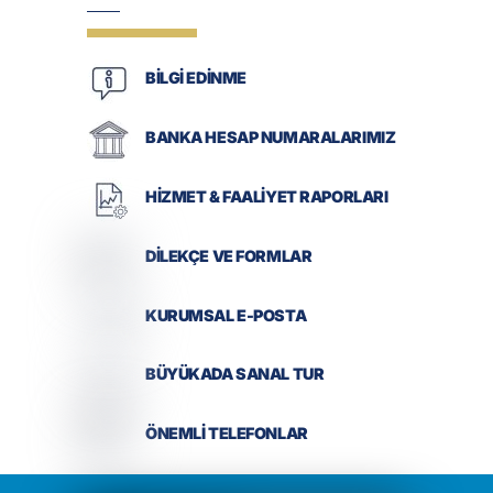
BİLGİ EDİNME
BANKA HESAP NUMARALARIMIZ
HİZMET & FAALİYET RAPORLARI
DİLEKÇE VE FORMLAR
KURUMSAL E-POSTA
BÜYÜKADA SANAL TUR
ÖNEMLİ TELEFONLAR