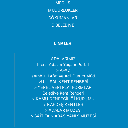
MECLİS
MÜDÜRLÜKLER
DÖKÜMANLAR
E-BELEDİYE
LİNKLER
ADALARIMIZ
Prens Adaları Yaşam Portalı
>
AFAD
İstanbul İl Afet ve Acil Durum Müd.
>
ULUSAL KENT REHBERİ
>
YEREL VERİ PLATFORMLARI
Belediye Kent Rehberi
>
KAMU DENETÇİLİĞİ KURUMU
>
KARDEŞ KENTLER
>
ADALAR MÜZESİ
>
SAİT FAİK ABASIYANIK MÜZESİ